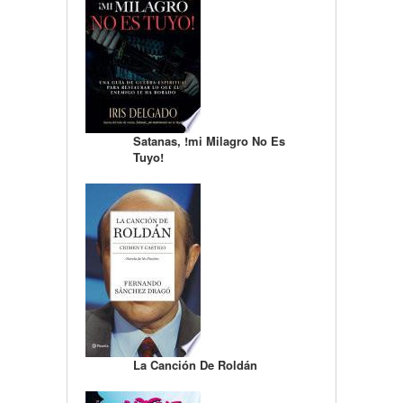
Satanas, !mi Milagro No Es
Tuyo!
La Canción De Roldán