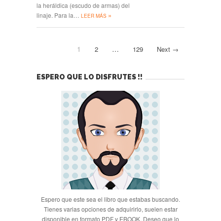
la heráldica (escudo de armas) del
»
linaje. Para la…
LEER MÁS
1
…
2
129
Next →
ESPERO QUE LO DISFRUTES !!
Espero que este sea el libro que estabas buscando.
Tienes varias opciones de adquirirlo, suelen estar
disponible en formato PDF y EBOOK. Deseo que lo