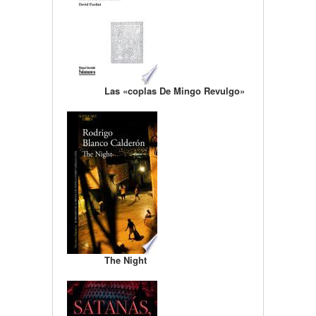
Las «coplas De Mingo Revulgo»
The Night