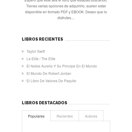
Tienes varias opciones de adquirirlo, suelen estar
disponible en formato PDF y EBOOK. Deseo que lo
disfrutes....
LIBROS RECIENTES
Taylor Swift
La Elite / The Elite
El Noble Aurelio Y Su Principe En El Mundo
El Mundo De Robert Jordan
El Libro De Valores De Paquito
LIBROS DESTACADOS
Populares
Recientes
Autores