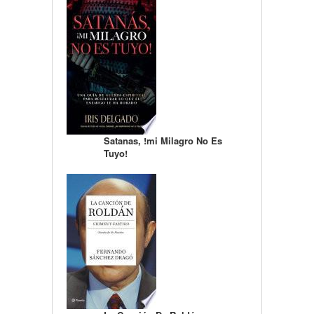
Satanas, !mi Milagro No Es
Tuyo!