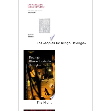
Las «coplas De Mingo Revulgo»
The Night