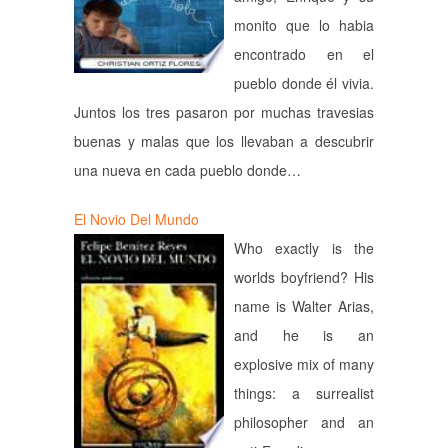
monito que lo habia
encontrado en el
pueblo donde él vivia.
Juntos los tres pasaron por muchas travesias
buenas y malas que los llevaban a descubrir
una nueva en cada pueblo donde…
El Novio Del Mundo
Who exactly is the
worlds boyfriend? His
name is Walter Arias,
and he is an
explosive mix of many
things: a surrealist
philosopher and an