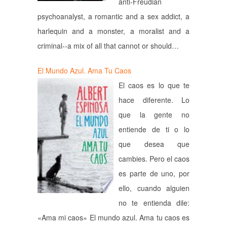
anti-Freudian
psychoanalyst, a romantic and a sex addict, a
harlequin and a monster, a moralist and a
criminal--a mix of all that cannot or should…
El Mundo Azul. Ama Tu Caos
El caos es lo que te
hace diferente. Lo
que la gente no
entiende de ti o lo
que desea que
cambies. Pero el caos
es parte de uno, por
ello, cuando alguien
no te entienda dile:
«Ama mi caos» El mundo azul. Ama tu caos es