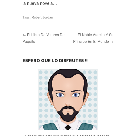
la nueva novela…
Tags:
Robert Jordan
← El Libro De Valores De
El Noble Aurelio Y Su
Paquito
Principe En El Mundo →
ESPERO QUE LO DISFRUTES !!
Espero que este sea el libro que estabas buscando.