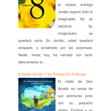
la octava entrega
Jordán supera todo lo
imaginable. No se
esfuerce. Su
imaginación se
quedará corta. En Jordán, usted quedará
atrapado, y arrastrado por las sorpresas.
Nadie, hasta hoy, ha narrado con tanto
detenimiento el…
El Noble Aurelio Y Su Principe En El Mundo
El relato de Don
Aurelio en varias de
sus aventuras junto
con su pequeño
amigo, Enrique y su