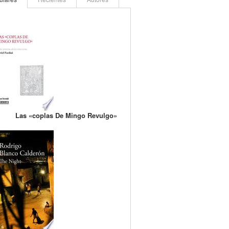
Las «coplas De Mingo Revulgo»