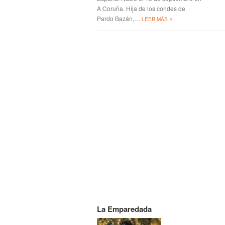
A Coruña. Hija de los condes de
»
Pardo Bazán,…
LEER MÁS
La Emparedada