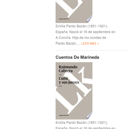
Emilia Pardo Bazán (1851-1921).
España. Nació el 16 de septiembre en
A Coruña. Hija de los condes de
»
Pardo Bazán,…
LEER MÁS
Cuentos De Marineda
Emilia Pardo Bazán (1851-1921).
España. Nació el 16 de septiembre en