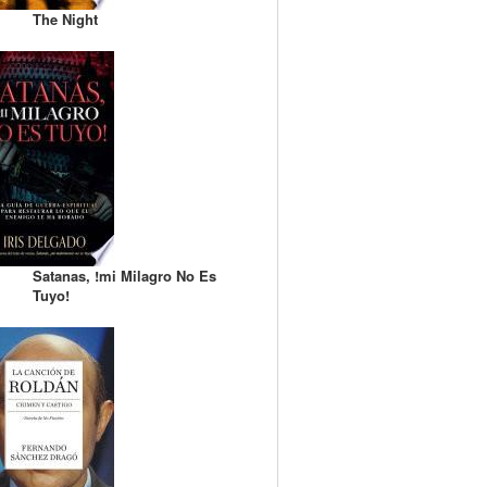
The Night
Satanas, !mi Milagro No Es
Tuyo!