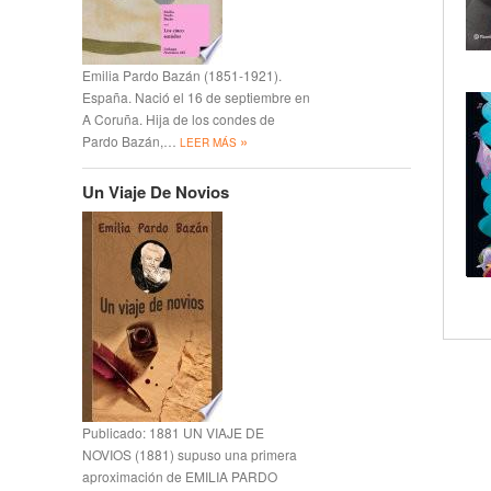
Emilia Pardo Bazán (1851-1921).
España. Nació el 16 de septiembre en
A Coruña. Hija de los condes de
»
Pardo Bazán,…
LEER MÁS
Un Viaje De Novios
Publicado: 1881 UN VIAJE DE
NOVIOS (1881) supuso una primera
aproximación de EMILIA PARDO