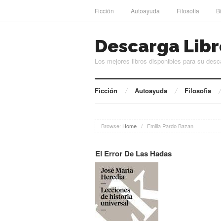
Ficción
Autoayuda
Filosofia
B
Descarga Libr
Los mejores libros disponibles para su desc
Ficción
Autoayuda
Filosofia
Browse:
Home
/
Emilia Pardo Bazan
El Error De Las Hadas