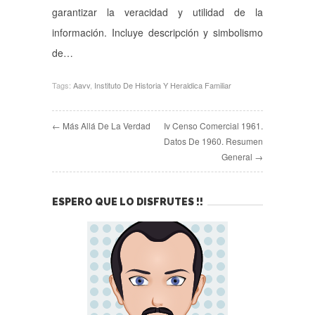
garantizar la veracidad y utilidad de la
información. Incluye descripción y simbolismo
de…
Tags:
Aavv
,
Instituto De Historia Y Heraldica Familiar
← Más Allá De La Verdad
Iv Censo Comercial 1961.
Datos De 1960. Resumen
General →
ESPERO QUE LO DISFRUTES !!