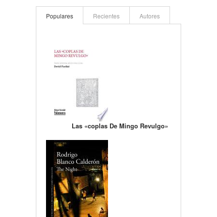
Populares
Recientes
Autores
Las «coplas De Mingo Revulgo»