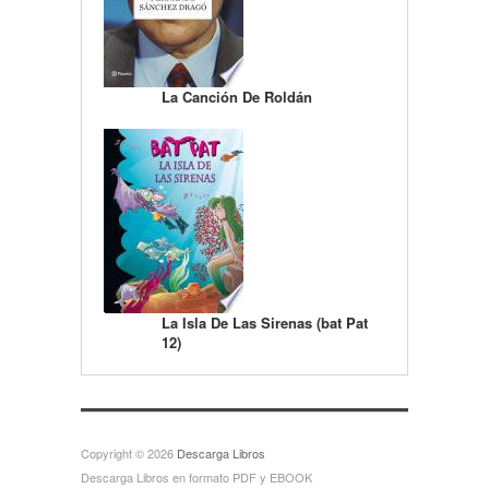
La Canción De Roldán
La Isla De Las Sirenas (bat Pat
12)
Copyright © 2026
Descarga Libros
Descarga Libros en formato PDF y EBOOK