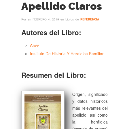
Apellido Claros
Por
en
en Libros de
FEBRERO 4, 2019
REFERENCIA
Autores del Libro:
Aavv
Instituto De Historia Y Heraldica Familiar
Resumen del Libro:
Origen, significado
y datos históricos
más relevantes del
apellido, así como
la heráldica
(escudo de armas)