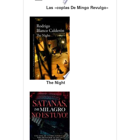
Las «coplas De Mingo Revulgo»
The Night