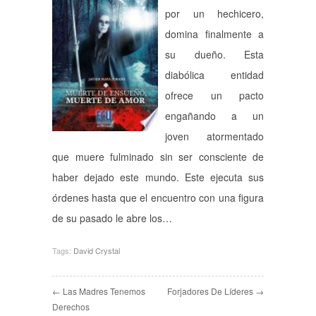
por un hechicero,
domina finalmente a
su dueño. Esta
diabólica entidad
ofrece un pacto
engañando a un
joven atormentado
que muere fulminado sin ser consciente de
haber dejado este mundo. Este ejecuta sus
órdenes hasta que el encuentro con una figura
de su pasado le abre los…
Tags:
David Crystal
← Las Madres Tenemos
Forjadores De Líderes →
Derechos