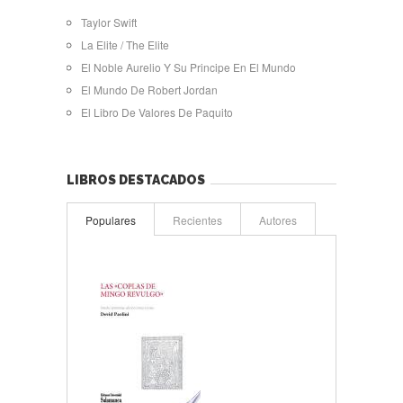
Taylor Swift
La Elite / The Elite
El Noble Aurelio Y Su Principe En El Mundo
El Mundo De Robert Jordan
El Libro De Valores De Paquito
LIBROS DESTACADOS
Populares
Recientes
Autores