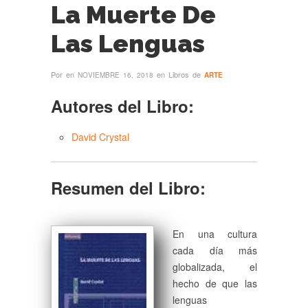
La Muerte De
Las Lenguas
Por
en
en Libros de
NOVIEMBRE 16, 2018
ARTE
Autores del Libro:
David Crystal
Resumen del Libro:
En una cultura
cada día más
globalizada, el
hecho de que las
lenguas