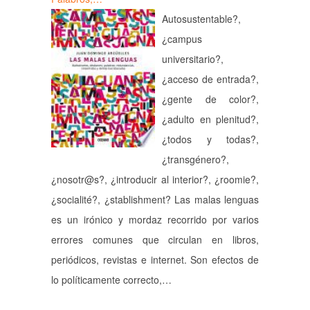
Autosustentable?,
¿campus
universitario?,
¿acceso de entrada?,
¿gente de color?,
¿adulto en plenitud?,
¿todos y todas?,
¿transgénero?,
¿nosotr@s?, ¿introducir al interior?, ¿roomie?,
¿socialité?, ¿stablishment? Las malas lenguas
es un irónico y mordaz recorrido por varios
errores comunes que circulan en libros,
periódicos, revistas e internet. Son efectos de
lo políticamente correcto,…