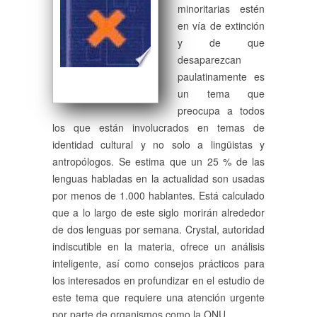
minoritarias estén
en vía de extinción
y de que
desaparezcan
paulatinamente es
un tema que
preocupa a todos
los que están involucrados en temas de
identidad cultural y no solo a lingüistas y
antropólogos. Se estima que un 25 % de las
lenguas habladas en la actualidad son usadas
por menos de 1.000 hablantes. Está calculado
que a lo largo de este siglo morirán alrededor
de dos lenguas por semana. Crystal, autoridad
indiscutible en la materia, ofrece un análisis
inteligente, así como consejos prácticos para
los interesados en profundizar en el estudio de
este tema que requiere una atención urgente
por parte de organismos como la ONU.