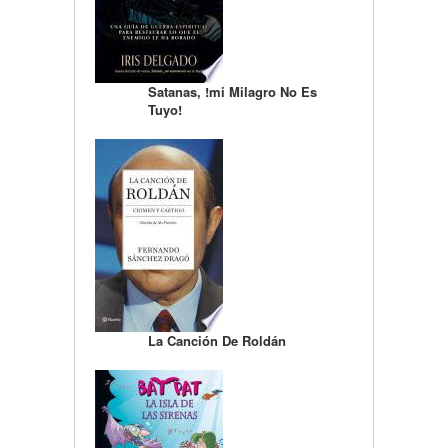
Satanas, !mi Milagro No Es
Tuyo!
La Canción De Roldán