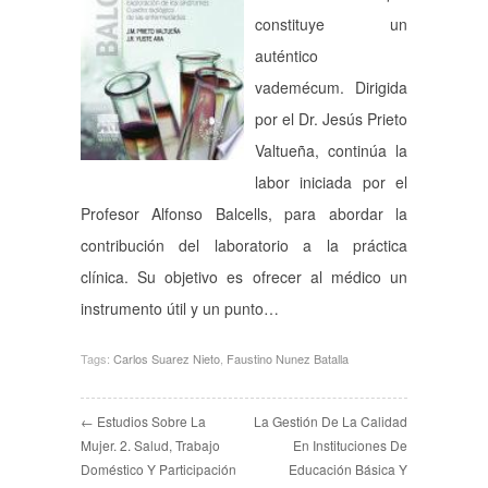
constituye un
auténtico
vademécum. Dirigida
por el Dr. Jesús Prieto
Valtueña, continúa la
labor iniciada por el
Profesor Alfonso Balcells, para abordar la
contribución del laboratorio a la práctica
clínica. Su objetivo es ofrecer al médico un
instrumento útil y un punto…
Tags:
Carlos Suarez Nieto
,
Faustino Nunez Batalla
← Estudios Sobre La
La Gestión De La Calidad
Mujer. 2. Salud, Trabajo
En Instituciones De
Doméstico Y Participación
Educación Básica Y