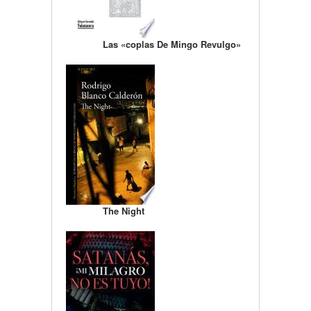
Las «coplas De Mingo Revulgo»
The Night