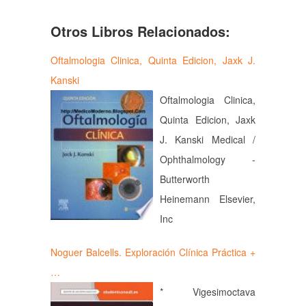
Otros Libros Relacionados:
Oftalmologia Clinica, Quinta Edicion, Jaxk J.
Kanski
Oftalmologia Clinica,
Quinta Edicion, Jaxk
J. Kanski Medical /
Ophthalmology -
Butterworth
Heinemann Elsevier,
Inc
Noguer Balcells. Exploración Clínica Práctica +
…
* Vigesimoctava