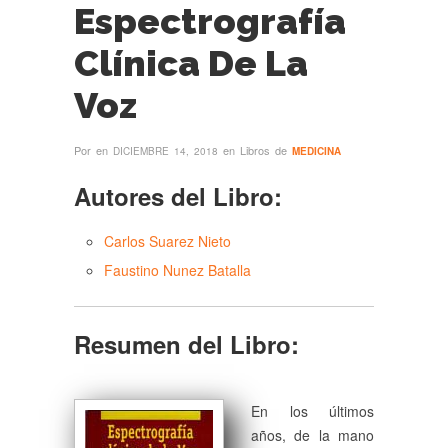
Espectrografía
Clínica De La
Voz
Por
en
en Libros de
DICIEMBRE 14, 2018
MEDICINA
Autores del Libro:
Carlos Suarez Nieto
Faustino Nunez Batalla
Resumen del Libro:
En los últimos
años, de la mano