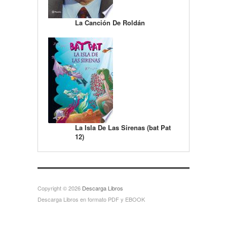
La Canción De Roldán
La Isla De Las Sirenas (bat Pat
12)
Copyright © 2026
Descarga Libros
Descarga Libros en formato PDF y EBOOK