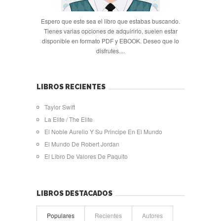
Espero que este sea el libro que estabas buscando.
Tienes varias opciones de adquirirlo, suelen estar
disponible en formato PDF y EBOOK. Deseo que lo
disfrutes....
LIBROS RECIENTES
Taylor Swift
La Elite / The Elite
El Noble Aurelio Y Su Principe En El Mundo
El Mundo De Robert Jordan
El Libro De Valores De Paquito
LIBROS DESTACADOS
Populares
Recientes
Autores