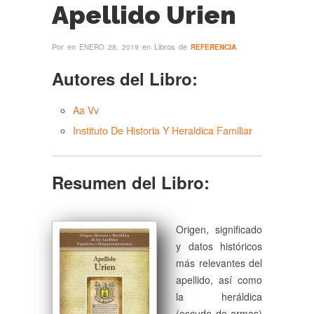
Apellido Urien
Por
en
en Libros de
ENERO 28, 2019
REFERENCIA
Autores del Libro:
Aa Vv
Instituto De Historia Y Heraldica Familiar
Resumen del Libro:
Origen, significado
y datos históricos
más relevantes del
apellido, así como
la heráldica
(escudo de armas)