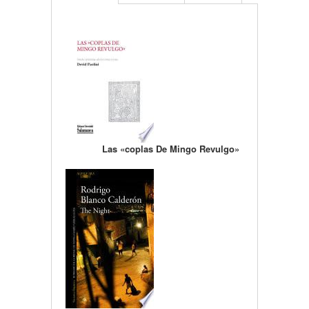
Las «coplas De Mingo Revulgo»