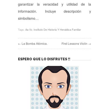
garantizar la veracidad y utilidad de la
información. Incluye descripción y
simbolismo…
Tags:
Aa Vv
,
Instituto De Historia Y Heraldica Familiar
← La Bomba Atómica.
First Lessons Violin →
ESPERO QUE LO DISFRUTES !!