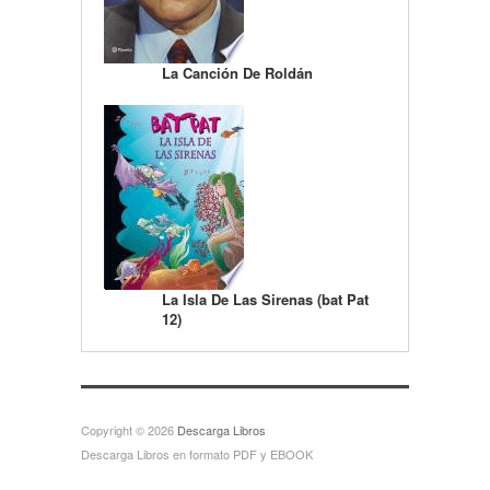
La Canción De Roldán
La Isla De Las Sirenas (bat Pat
12)
Copyright © 2026
Descarga Libros
Descarga Libros en formato PDF y EBOOK