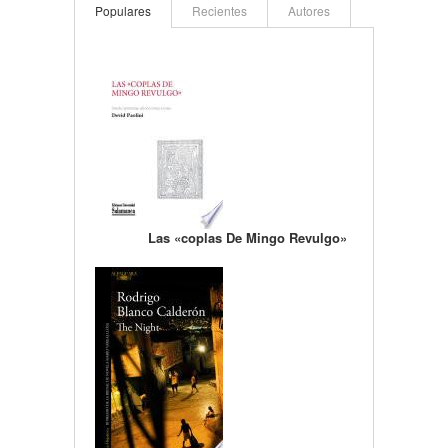
Populares
Recientes
Autores
Las «coplas De Mingo Revulgo»