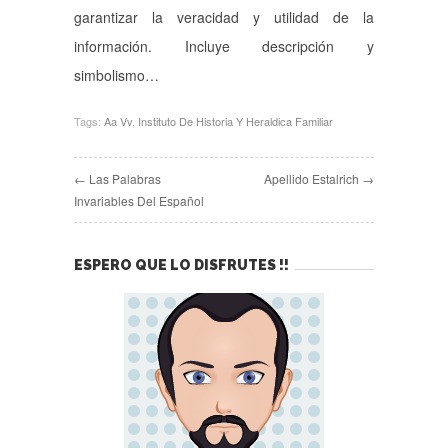
garantizar la veracidad y utilidad de la
información. Incluye descripción y
simbolismo…
Tags:
Aa Vv
,
Instituto De Historia Y Heraldica Familiar
← Las Palabras
Apellido Estalrich →
Invariables Del Español
ESPERO QUE LO DISFRUTES !!