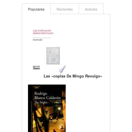
Populares
Recientes
Autores
Las «coplas De Mingo Revulgo»