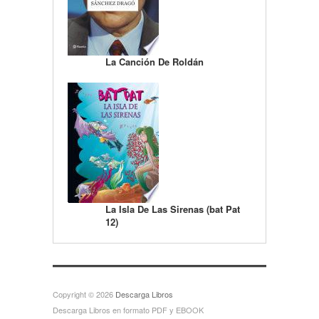
La Canción De Roldán
La Isla De Las Sirenas (bat Pat
12)
Copyright © 2026
Descarga Libros
Descarga Libros en formato PDF y EBOOK