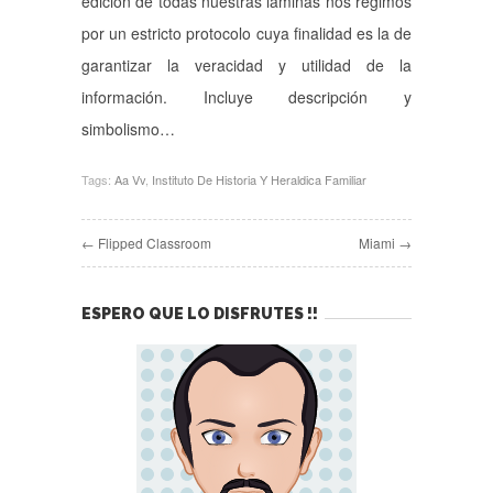
edición de todas nuestras láminas nos regimos
por un estricto protocolo cuya finalidad es la de
garantizar la veracidad y utilidad de la
información. Incluye descripción y
simbolismo…
Tags:
Aa Vv
,
Instituto De Historia Y Heraldica Familiar
← Flipped Classroom
Miami →
ESPERO QUE LO DISFRUTES !!