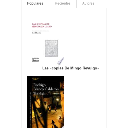
Populares
Recientes
Autores
Las «coplas De Mingo Revulgo»