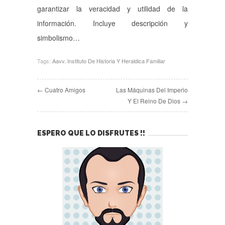
garantizar la veracidad y utilidad de la
información. Incluye descripción y
simbolismo…
Tags:
Aavv
,
Instituto De Historia Y Heraldica Familiar
← Cuatro Amigos
Las Máquinas Del Imperio
Y El Reino De Dios →
ESPERO QUE LO DISFRUTES !!