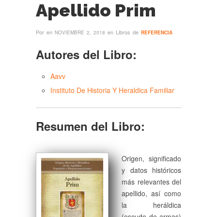
Apellido Prim
Por
en
en Libros de
NOVIEMBRE 2, 2018
REFERENCIA
Autores del Libro:
Aavv
Instituto De Historia Y Heraldica Familiar
Resumen del Libro:
Origen, significado
y datos históricos
más relevantes del
apellido, así como
la heráldica
(escudo de armas)