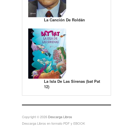
La Canción De Roldán
La Isla De Las Sirenas (bat Pat
12)
Copyright © 2026
Descarga Libros
Descarga Libros en formato PDF y EBOOK