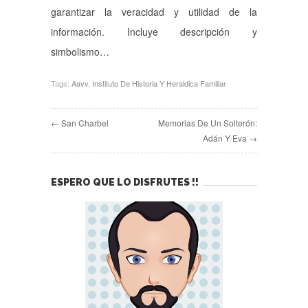
garantizar la veracidad y utilidad de la
información. Incluye descripción y
simbolismo…
Tags:
Aavv
,
Instituto De Historia Y Heraldica Familiar
← San Charbel
Memorias De Un Solterón:
Adán Y Eva →
ESPERO QUE LO DISFRUTES !!