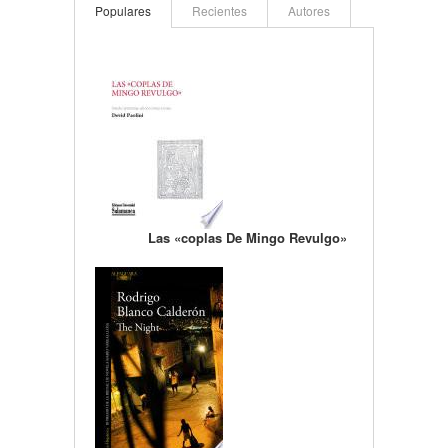
Populares
Recientes
Autores
Las «coplas De Mingo Revulgo»