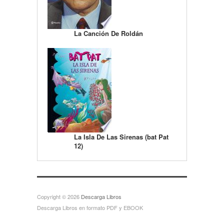
La Canción De Roldán
La Isla De Las Sirenas (bat Pat
12)
Copyright © 2026
Descarga Libros
Descarga Libros en formato PDF y EBOOK