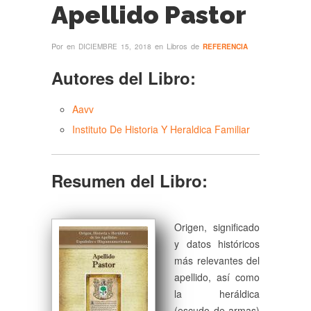
Apellido Pastor
Por
en
en Libros de
DICIEMBRE 15, 2018
REFERENCIA
Autores del Libro:
Aavv
Instituto De Historia Y Heraldica Familiar
Resumen del Libro:
Origen, significado
y datos históricos
más relevantes del
apellido, así como
la heráldica
(escudo de armas)