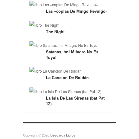
Las «coplas De Mingo Revulgo»
The Night
Satanas, !mi Milagro No Es
Tuyo!
La Canción De Roldán
La Isla De Las Sirenas (bat Pat
12)
Copyright © 2026
Descarga Libros