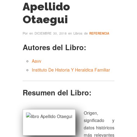
Apellido
Otaegui
Por
en
en Libros de
DICIEMBRE 30, 2018
REFERENCIA
Autores del Libro:
Aavv
Instituto De Historia Y Heraldica Familiar
Resumen del Libro:
Origen,
significado y
datos históricos
más relevantes