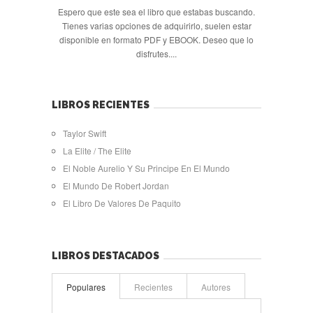
Espero que este sea el libro que estabas buscando.
Tienes varias opciones de adquirirlo, suelen estar
disponible en formato PDF y EBOOK. Deseo que lo
disfrutes....
LIBROS RECIENTES
Taylor Swift
La Elite / The Elite
El Noble Aurelio Y Su Principe En El Mundo
El Mundo De Robert Jordan
El Libro De Valores De Paquito
LIBROS DESTACADOS
Populares
Recientes
Autores