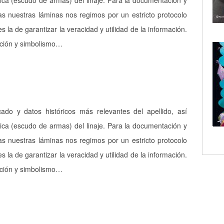
ica (escudo de armas) del linaje. Para la documentación y
as nuestras láminas nos regimos por un estricto protocolo
es la de garantizar la veracidad y utilidad de la información.
pción y simbolismo…
icado y datos históricos más relevantes del apellido, así
ica (escudo de armas) del linaje. Para la documentación y
as nuestras láminas nos regimos por un estricto protocolo
es la de garantizar la veracidad y utilidad de la información.
pción y simbolismo…