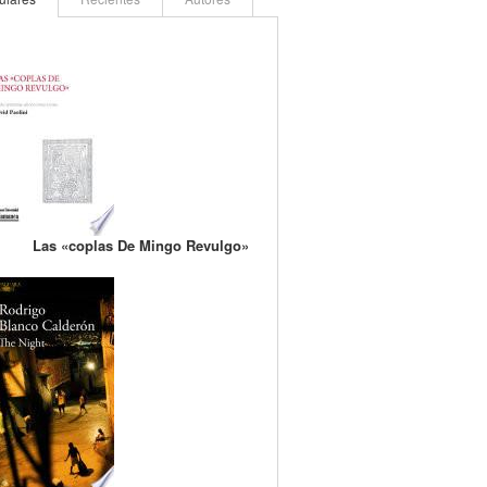
Las «coplas De Mingo Revulgo»