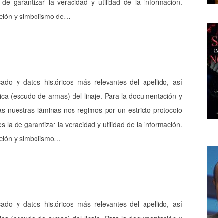
a de garantizar la veracidad y utilidad de la información.
pción y simbolismo de…
icado y datos históricos más relevantes del apellido, así
ica (escudo de armas) del linaje. Para la documentación y
as nuestras láminas nos regimos por un estricto protocolo
es la de garantizar la veracidad y utilidad de la información.
pción y simbolismo…
icado y datos históricos más relevantes del apellido, así