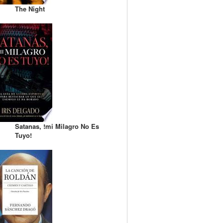
The Night
Satanas, !mi Milagro No Es
Tuyo!