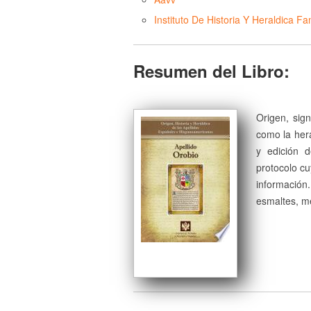
Instituto De Historia Y Heraldica Fam
Resumen del Libro:
Origen, sign
como la herá
y edición 
protocolo cu
información
esmaltes, me