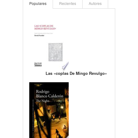
Populares
Recientes
Autores
Las «coplas De Mingo Revulgo»