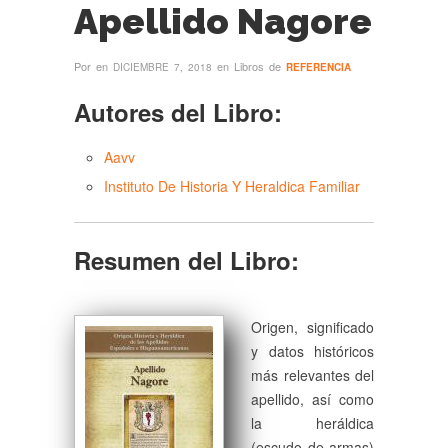
Apellido Nagore
Por
en
en Libros de
DICIEMBRE 7, 2018
REFERENCIA
Autores del Libro:
Aavv
Instituto De Historia Y Heraldica Familiar
Resumen del Libro:
Origen, significado
y datos históricos
más relevantes del
apellido, así como
la heráldica
(escudo de armas)