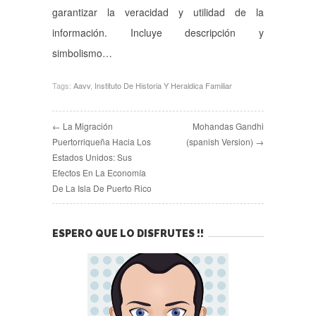
garantizar la veracidad y utilidad de la
información. Incluye descripción y
simbolismo…
Tags:
Aavv
,
Instituto De Historia Y Heraldica Familiar
← La Migración
Mohandas Gandhi
Puertorriqueña Hacia Los
(spanish Version) →
Estados Unidos: Sus
Efectos En La Economía
De La Isla De Puerto Rico
ESPERO QUE LO DISFRUTES !!