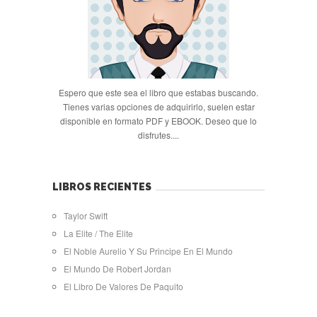
Espero que este sea el libro que estabas buscando.
Tienes varias opciones de adquirirlo, suelen estar
disponible en formato PDF y EBOOK. Deseo que lo
disfrutes....
LIBROS RECIENTES
Taylor Swift
La Elite / The Elite
El Noble Aurelio Y Su Principe En El Mundo
El Mundo De Robert Jordan
El Libro De Valores De Paquito