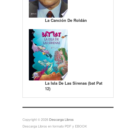
La Canción De Roldán
La Isla De Las Sirenas (bat Pat
12)
Copyright © 2026
Descarga Libros
Descarga Libros en formato PDF y EBOOK