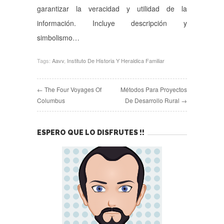
garantizar la veracidad y utilidad de la
información. Incluye descripción y
simbolismo…
Tags:
Aavv
,
Instituto De Historia Y Heraldica Familiar
← The Four Voyages Of
Métodos Para Proyectos
Columbus
De Desarrollo Rural →
ESPERO QUE LO DISFRUTES !!