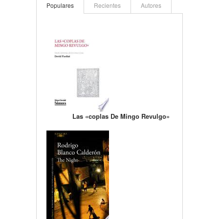
Populares
Recientes
Autores
Las «coplas De Mingo Revulgo»