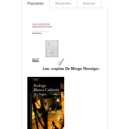
Populares
Recientes
Autores
Las «coplas De Mingo Revulgo»