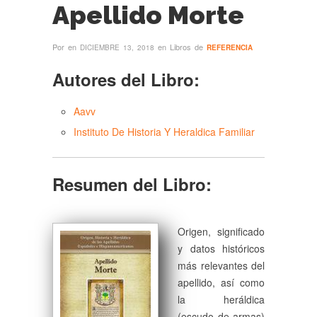
Apellido Morte
Por
en
en Libros de
DICIEMBRE 13, 2018
REFERENCIA
Autores del Libro:
Aavv
Instituto De Historia Y Heraldica Familiar
Resumen del Libro:
Origen, significado
y datos históricos
más relevantes del
apellido, así como
la heráldica
(escudo de armas)