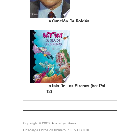
La Canción De Roldán
La Isla De Las Sirenas (bat Pat
12)
Copyright © 2026
Descarga Libros
Descarga Libros en formato PDF y EBOOK