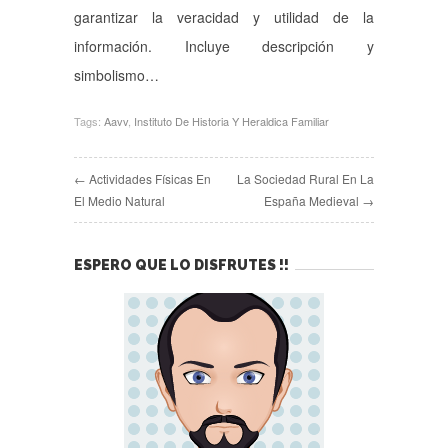
garantizar la veracidad y utilidad de la
información. Incluye descripción y
simbolismo…
Tags:
Aavv
,
Instituto De Historia Y Heraldica Familiar
← Actividades Físicas En
La Sociedad Rural En La
El Medio Natural
España Medieval →
ESPERO QUE LO DISFRUTES !!