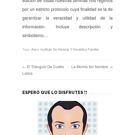
edición de todas nuestras láminas nos regimos
por un estricto protocolo cuya finalidad es la de
garantizar la veracidad y utilidad de la
información. Incluye descripción y
simbolismo…
Tags:
Aavv
,
Instituto De Historia Y Heraldica Familiar
← El Triángulo De Cuatro
La Momia Sin Nombre →
Lados
ESPERO QUE LO DISFRUTES !!