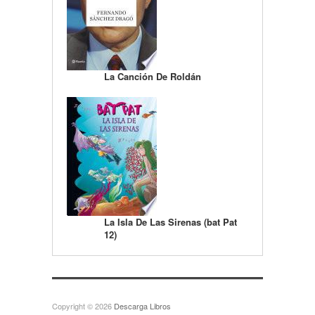
La Canción De Roldán
La Isla De Las Sirenas (bat Pat
12)
Copyright © 2026
Descarga Libros