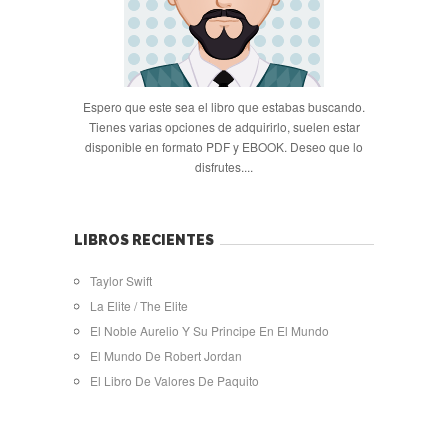
Espero que este sea el libro que estabas buscando.
Tienes varias opciones de adquirirlo, suelen estar
disponible en formato PDF y EBOOK. Deseo que lo
disfrutes....
LIBROS RECIENTES
Taylor Swift
La Elite / The Elite
El Noble Aurelio Y Su Principe En El Mundo
El Mundo De Robert Jordan
El Libro De Valores De Paquito