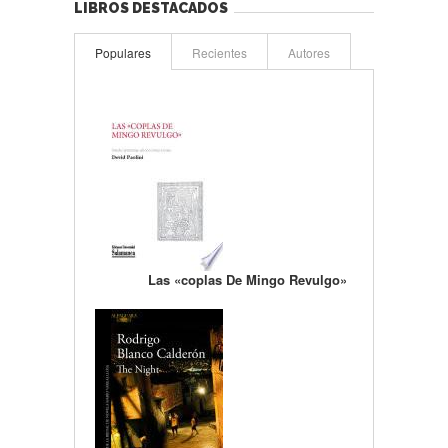
LIBROS DESTACADOS
Populares
Recientes
Autores
Las «coplas De Mingo Revulgo»