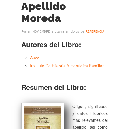
Apellido
Moreda
Por
en
en Libros de
NOVIEMBRE 21, 2018
REFERENCIA
Autores del Libro:
Aavv
Instituto De Historia Y Heraldica Familiar
Resumen del Libro:
Origen, significado
y datos históricos
más relevantes del
apellido, así como