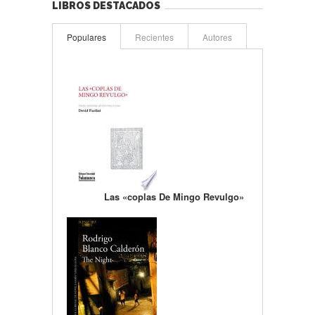
LIBROS DESTACADOS
Populares
Recientes
Autores
Las «coplas De Mingo Revulgo»