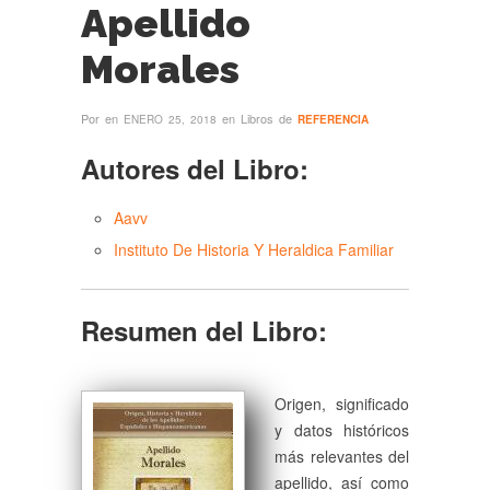
Apellido
Morales
Por
en
en Libros de
ENERO 25, 2018
REFERENCIA
Autores del Libro:
Aavv
Instituto De Historia Y Heraldica Familiar
Resumen del Libro:
Origen, significado
y datos históricos
más relevantes del
apellido, así como