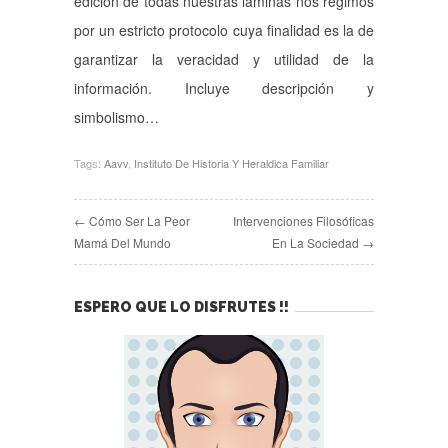
edición de todas nuestras láminas nos regimos
por un estricto protocolo cuya finalidad es la de
garantizar la veracidad y utilidad de la
información. Incluye descripción y
simbolismo…
Tags:
Aavv
,
Instituto De Historia Y Heraldica Familiar
← Cómo Ser La Peor
Intervenciones Filosóficas
Mamá Del Mundo
En La Sociedad →
ESPERO QUE LO DISFRUTES !!