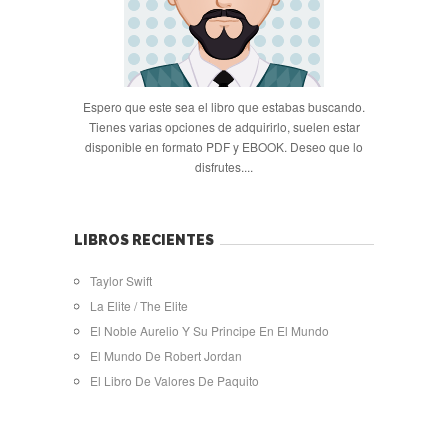
Espero que este sea el libro que estabas buscando.
Tienes varias opciones de adquirirlo, suelen estar
disponible en formato PDF y EBOOK. Deseo que lo
disfrutes....
LIBROS RECIENTES
Taylor Swift
La Elite / The Elite
El Noble Aurelio Y Su Principe En El Mundo
El Mundo De Robert Jordan
El Libro De Valores De Paquito