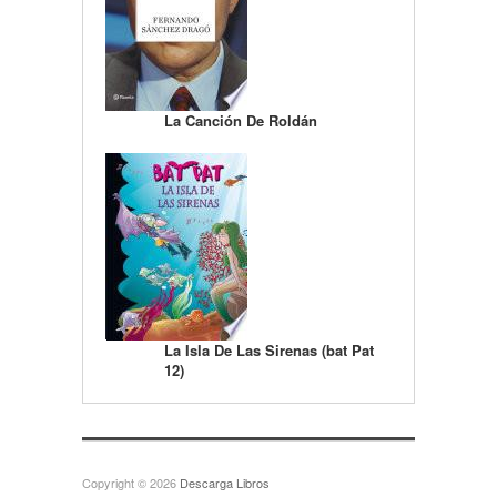
La Canción De Roldán
La Isla De Las Sirenas (bat Pat
12)
Copyright © 2026
Descarga Libros