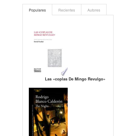
Populares
Recientes
Autores
Las «coplas De Mingo Revulgo»