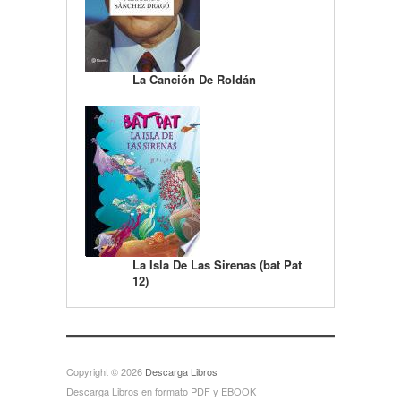
La Canción De Roldán
La Isla De Las Sirenas (bat Pat
12)
Copyright © 2026
Descarga Libros
Descarga Libros en formato PDF y EBOOK