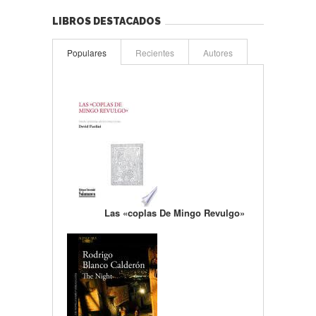
LIBROS DESTACADOS
Populares
Recientes
Autores
Las «coplas De Mingo Revulgo»