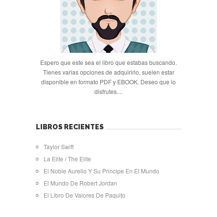
Espero que este sea el libro que estabas buscando.
Tienes varias opciones de adquirirlo, suelen estar
disponible en formato PDF y EBOOK. Deseo que lo
disfrutes....
LIBROS RECIENTES
Taylor Swift
La Elite / The Elite
El Noble Aurelio Y Su Principe En El Mundo
El Mundo De Robert Jordan
El Libro De Valores De Paquito