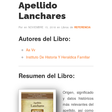
Apellido
Lanchares
Por
en
en Libros de
NOVIEMBRE 15, 2018
REFERENCIA
Autores del Libro:
Aa Vv
Instituto De Historia Y Heraldica Familiar
Resumen del Libro:
Origen, significado
y datos históricos
más relevantes del
apellido, así como