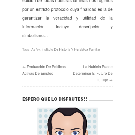
edición de todas nuestras láminas nos regimos
por un estricto protocolo cuya finalidad es la de
garantizar la veracidad y utilidad de la
información. Incluye descripción y
simbolismo…
Tags:
Aa Vv
,
Instituto De Historia Y Heraldica Familiar
← Evaluación De Políticas
La Nutricin Puede
Activas De Empleo
Determinar El Futuro De
Tu Hijo →
ESPERO QUE LO DISFRUTES !!