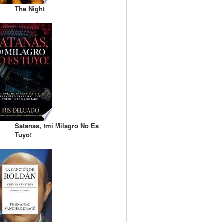
The Night
Satanas, !mi Milagro No Es
Tuyo!