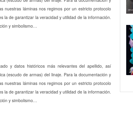
ica (escudo de armas) del linaje. Para la documentación y
as nuestras láminas nos regimos por un estricto protocolo
es la de garantizar la veracidad y utilidad de la información.
pción y simbolismo…
icado y datos históricos más relevantes del apellido, así
ica (escudo de armas) del linaje. Para la documentación y
as nuestras láminas nos regimos por un estricto protocolo
es la de garantizar la veracidad y utilidad de la información.
pción y simbolismo…