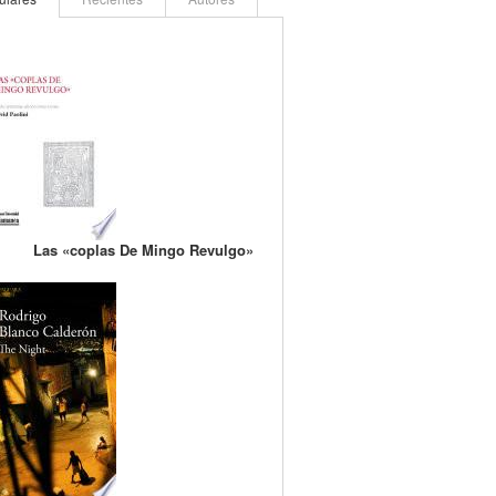
Las «coplas De Mingo Revulgo»