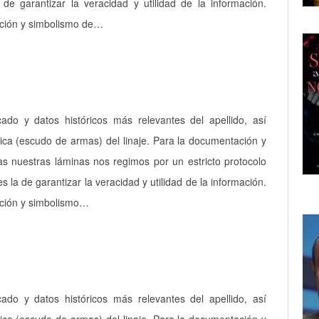
a de garantizar la veracidad y utilidad de la información.
pción y simbolismo de…
icado y datos históricos más relevantes del apellido, así
ica (escudo de armas) del linaje. Para la documentación y
as nuestras láminas nos regimos por un estricto protocolo
es la de garantizar la veracidad y utilidad de la información.
pción y simbolismo…
icado y datos históricos más relevantes del apellido, así