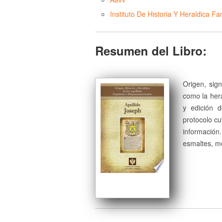
Instituto De Historia Y Heraldica Fam
Resumen del Libro:
Origen, sign
como la herá
y edición 
protocolo cu
información
esmaltes, me