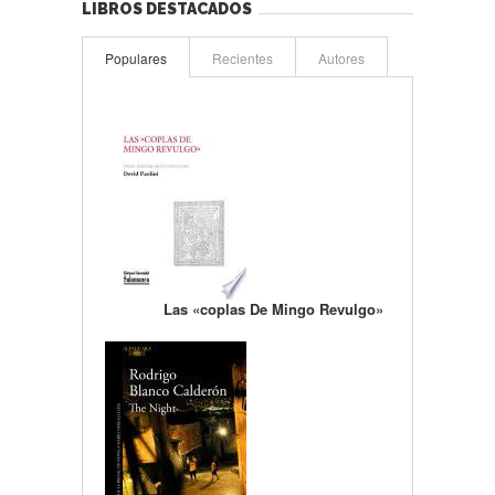
LIBROS DESTACADOS
Populares
Recientes
Autores
Las «coplas De Mingo Revulgo»