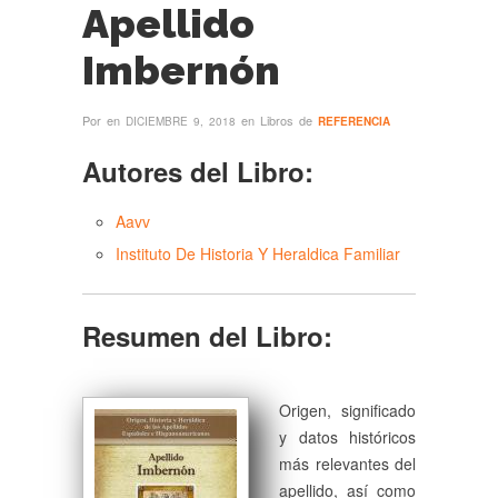
Apellido
Imbernón
Por
en
en Libros de
DICIEMBRE 9, 2018
REFERENCIA
Autores del Libro:
Aavv
Instituto De Historia Y Heraldica Familiar
Resumen del Libro:
Origen, significado
y datos históricos
más relevantes del
apellido, así como