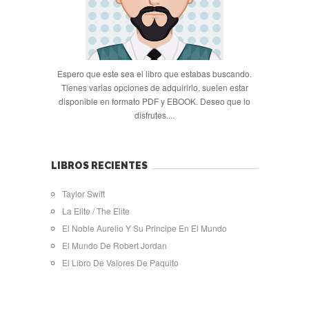
Espero que este sea el libro que estabas buscando.
Tienes varias opciones de adquirirlo, suelen estar
disponible en formato PDF y EBOOK. Deseo que lo
disfrutes....
LIBROS RECIENTES
Taylor Swift
La Elite / The Elite
El Noble Aurelio Y Su Principe En El Mundo
El Mundo De Robert Jordan
El Libro De Valores De Paquito