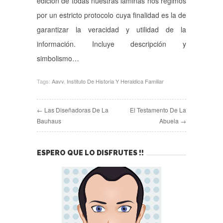
edición de todas nuestras láminas nos regimos
por un estricto protocolo cuya finalidad es la de
garantizar la veracidad y utilidad de la
información. Incluye descripción y
simbolismo…
Tags:
Aavv
,
Instituto De Historia Y Heraldica Familiar
← Las Diseñadoras De La
El Testamento De La
Bauhaus
Abuela →
ESPERO QUE LO DISFRUTES !!