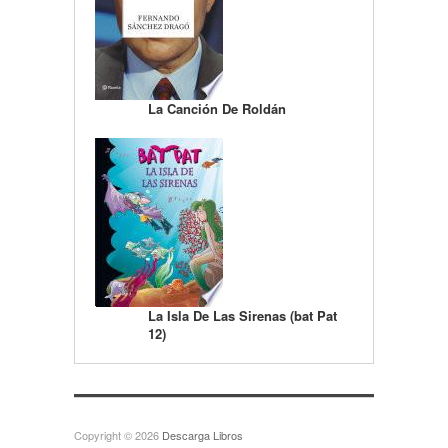
La Canción De Roldán
La Isla De Las Sirenas (bat Pat
12)
Copyright © 2026
Descarga Libros