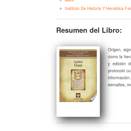
Instituto De Historia Y Heraldica Fam
Resumen del Libro:
Origen, sign
como la herá
y edición 
protocolo cu
información
esmaltes, me