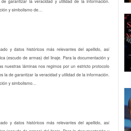
a de garantizar la veracidad y utilidad de la información.
pción y simbolismo de…
icado y datos históricos más relevantes del apellido, así
ica (escudo de armas) del linaje. Para la documentación y
as nuestras láminas nos regimos por un estricto protocolo
es la de garantizar la veracidad y utilidad de la información.
pción y simbolismo…
icado y datos históricos más relevantes del apellido, así