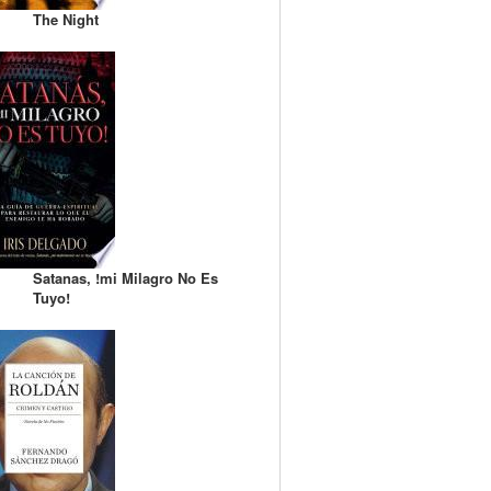
The Night
Satanas, !mi Milagro No Es
Tuyo!