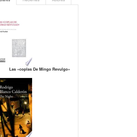
Las «coplas De Mingo Revulgo»