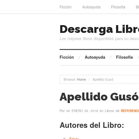
Ficción
Autoayuda
Filosofia
B
Descarga Libr
Los mejores libros disponibles para su desc
Ficción
Autoayuda
Filosofia
Browse:
Home
/
Apellido Gusó
Apellido Gusó
Por
en
en Libros de
ENERO 26, 2018
REFERENC
Autores del Libro:
Aavv