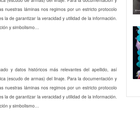
ica (escudo de armas) del linaje. Para la documentación y
as nuestras láminas nos regimos por un estricto protocolo
es la de garantizar la veracidad y utilidad de la información.
pción y simbolismo…
icado y datos históricos más relevantes del apellido, así
ica (escudo de armas) del linaje. Para la documentación y
as nuestras láminas nos regimos por un estricto protocolo
es la de garantizar la veracidad y utilidad de la información.
pción y simbolismo…