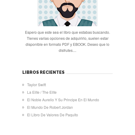
Espero que este sea el libro que estabas buscando.
Tienes varias opciones de adquirirlo, suelen estar
disponible en formato PDF y EBOOK. Deseo que lo
disfrutes....
LIBROS RECIENTES
Taylor Swift
La Elite / The Elite
El Noble Aurelio Y Su Principe En El Mundo
El Mundo De Robert Jordan
El Libro De Valores De Paquito