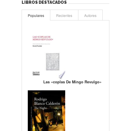
LIBROS DESTACADOS
Populares
Recientes
Autores
Las «coplas De Mingo Revulgo»