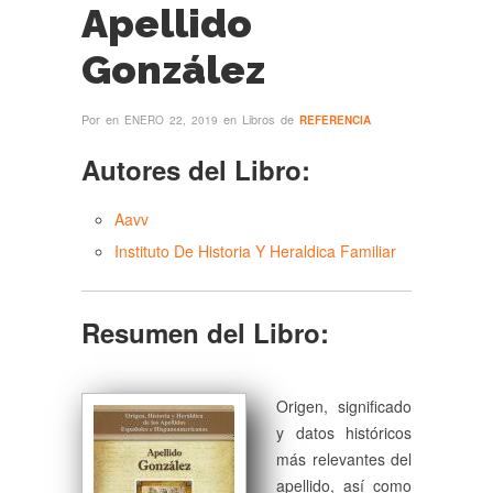
Apellido
González
Por
en
en Libros de
ENERO 22, 2019
REFERENCIA
Autores del Libro:
Aavv
Instituto De Historia Y Heraldica Familiar
Resumen del Libro:
Origen, significado
y datos históricos
más relevantes del
apellido, así como