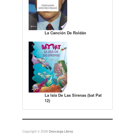
La Canción De Roldán
La Isla De Las Sirenas (bat Pat
12)
Copyright © 2026
Descarga Libros