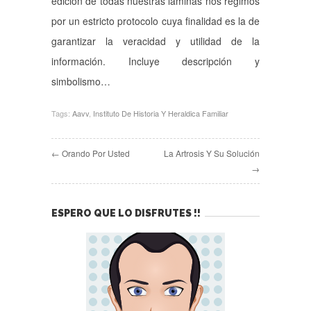
edición de todas nuestras láminas nos regimos
por un estricto protocolo cuya finalidad es la de
garantizar la veracidad y utilidad de la
información. Incluye descripción y
simbolismo…
Tags:
Aavv
,
Instituto De Historia Y Heraldica Familiar
← Orando Por Usted
La Artrosis Y Su Solución
→
ESPERO QUE LO DISFRUTES !!