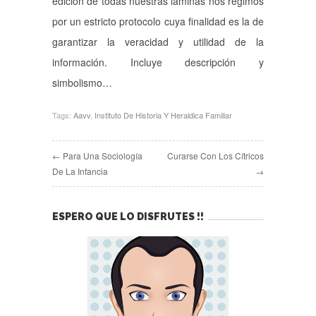
edición de todas nuestras láminas nos regimos
por un estricto protocolo cuya finalidad es la de
garantizar la veracidad y utilidad de la
información. Incluye descripción y
simbolismo…
Tags:
Aavv
,
Instituto De Historia Y Heraldica Familiar
← Para Una Sociología
Curarse Con Los Cítricos
De La Infancia
→
ESPERO QUE LO DISFRUTES !!