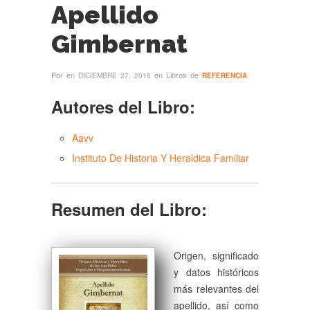
Apellido
Gimbernat
Por
en
en Libros de
DICIEMBRE 27, 2018
REFERENCIA
Autores del Libro:
Aavv
Instituto De Historia Y Heraldica Familiar
Resumen del Libro:
Origen, significado
y datos históricos
más relevantes del
apellido, así como