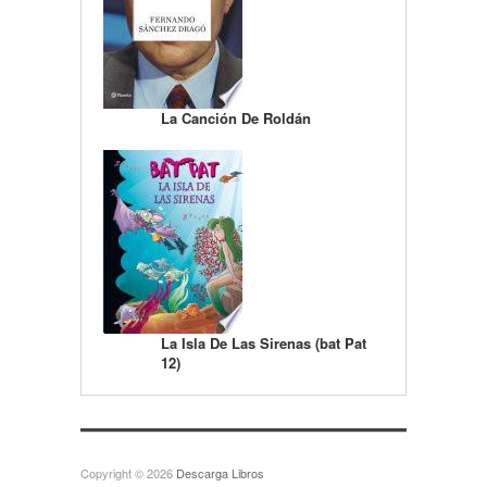
La Canción De Roldán
La Isla De Las Sirenas (bat Pat
12)
Copyright © 2026
Descarga Libros