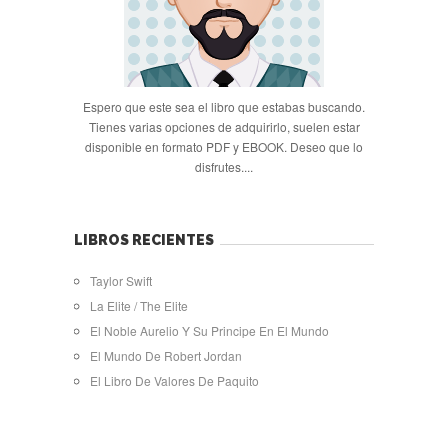
Espero que este sea el libro que estabas buscando.
Tienes varias opciones de adquirirlo, suelen estar
disponible en formato PDF y EBOOK. Deseo que lo
disfrutes....
LIBROS RECIENTES
Taylor Swift
La Elite / The Elite
El Noble Aurelio Y Su Principe En El Mundo
El Mundo De Robert Jordan
El Libro De Valores De Paquito