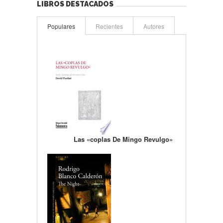
LIBROS DESTACADOS
Populares
Recientes
Autores
Las «coplas De Mingo Revulgo»