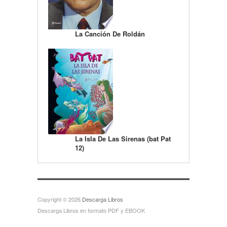
La Canción De Roldán
La Isla De Las Sirenas (bat Pat
12)
Copyright © 2026
Descarga Libros
Descarga Libros en formato PDF y EBOOK