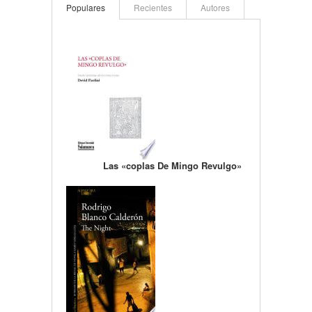
Populares
Recientes
Autores
Las «coplas De Mingo Revulgo»