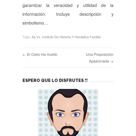
garantizar la veracidad y utilidad de la
información. Incluye descripción y
simbolismo…
Tags:
Aa Vv
,
Instituto De Historia Y Heraldica Familiar
← El Cielo Ha Vuelto
Una Proposición
Apasionada →
ESPERO QUE LO DISFRUTES !!