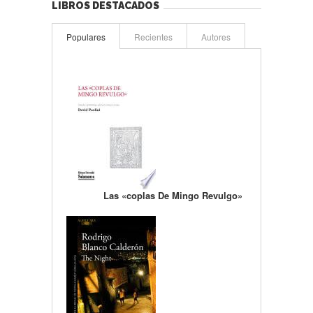
LIBROS DESTACADOS
Populares
Recientes
Autores
Las «coplas De Mingo Revulgo»