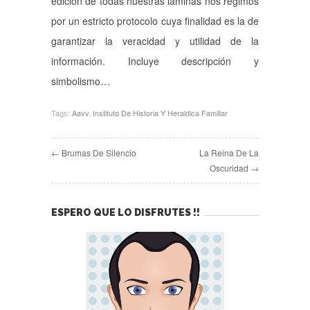
edición de todas nuestras láminas nos regimos
por un estricto protocolo cuya finalidad es la de
garantizar la veracidad y utilidad de la
información. Incluye descripción y
simbolismo…
Tags:
Aavv
,
Instituto De Historia Y Heraldica Familiar
← Brumas De Silencio
La Reina De La
Oscuridad →
ESPERO QUE LO DISFRUTES !!