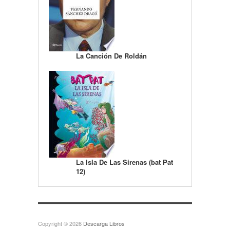
La Canción De Roldán
La Isla De Las Sirenas (bat Pat
12)
Copyright © 2026
Descarga Libros