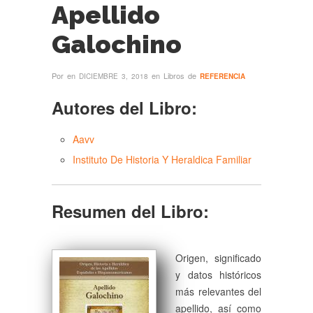
Apellido
Galochino
Por
en
en Libros de
DICIEMBRE 3, 2018
REFERENCIA
Autores del Libro:
Aavv
Instituto De Historia Y Heraldica Familiar
Resumen del Libro:
Origen, significado
y datos históricos
más relevantes del
apellido, así como