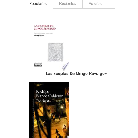
Populares
Recientes
Autores
Las «coplas De Mingo Revulgo»