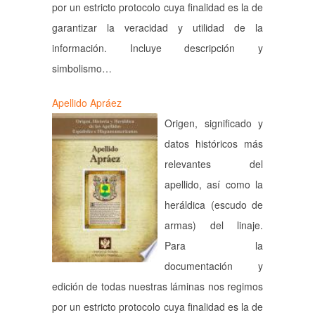
por un estricto protocolo cuya finalidad es la de
garantizar la veracidad y utilidad de la
información. Incluye descripción y
simbolismo…
Apellido Apráez
Origen, significado y
datos históricos más
relevantes del
apellido, así como la
heráldica (escudo de
armas) del linaje.
Para la
documentación y
edición de todas nuestras láminas nos regimos
por un estricto protocolo cuya finalidad es la de