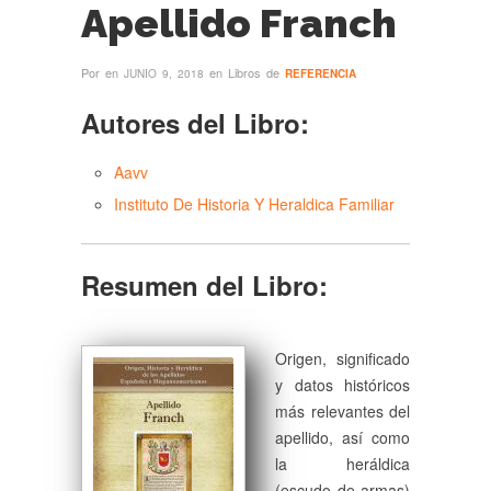
Apellido Franch
Por
en
en Libros de
JUNIO 9, 2018
REFERENCIA
Autores del Libro:
Aavv
Instituto De Historia Y Heraldica Familiar
Resumen del Libro:
Origen, significado
y datos históricos
más relevantes del
apellido, así como
la heráldica
(escudo de armas)