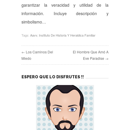
garantizar la veracidad y utilidad de la
información. Incluye descripción y
simbolismo…
Tags:
Aavv
,
Instituto De Historia Y Heraldica Familiar
← Los Caminos Del
El Hombre Que Amó A
Miedo
Eve Paradise →
ESPERO QUE LO DISFRUTES !!