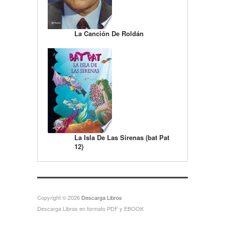
La Canción De Roldán
La Isla De Las Sirenas (bat Pat
12)
Copyright © 2026
Descarga Libros
Descarga Libros en formato PDF y EBOOK