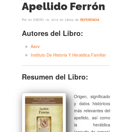
Apellido Ferrón
Por
en
en Libros de
ENERO 18, 2019
REFERENCIA
Autores del Libro:
Aavv
Instituto De Historia Y Heraldica Familiar
Resumen del Libro:
Origen, significado
y datos históricos
más relevantes del
apellido, así como
la heráldica
(escudo de armas)