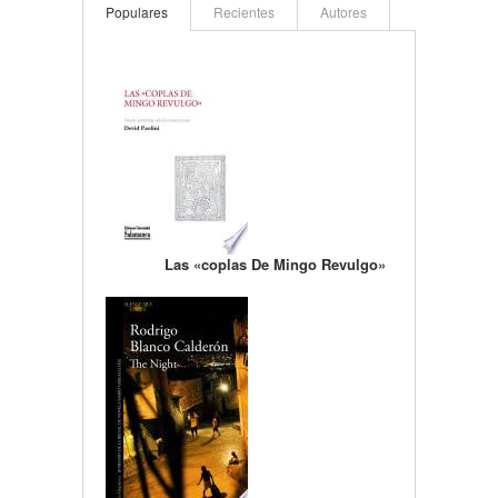
Populares
Recientes
Autores
Las «coplas De Mingo Revulgo»