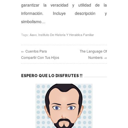
garantizar la veracidad y utilidad de la
información. Incluye descripción y
simbolismo…
Tags:
Aavv
,
Instituto De Historia Y Heraldica Familiar
← Cuentos Para
The Language Of
Compartir Con Tus Hijos
Numbers →
ESPERO QUE LO DISFRUTES !!