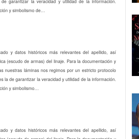
a de garantizar la veracidad y utilidad de la información.
pción y simbolismo de…
icado y datos históricos más relevantes del apellido, así
ica (escudo de armas) del linaje. Para la documentación y
as nuestras láminas nos regimos por un estricto protocolo
es la de garantizar la veracidad y utilidad de la información.
pción y simbolismo…
icado y datos históricos más relevantes del apellido, así