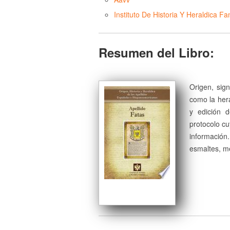
Instituto De Historia Y Heraldica Fam
Resumen del Libro:
Origen, sign
como la herá
y edición 
protocolo cu
información
esmaltes, me