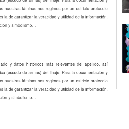
ica (escudo de armas) del linaje. Para la documentación y
as nuestras láminas nos regimos por un estricto protocolo
es la de garantizar la veracidad y utilidad de la información.
pción y simbolismo…
icado y datos históricos más relevantes del apellido, así
ica (escudo de armas) del linaje. Para la documentación y
as nuestras láminas nos regimos por un estricto protocolo
es la de garantizar la veracidad y utilidad de la información.
pción y simbolismo…