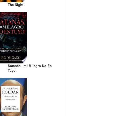
The Night
Satanas, !mi Milagro No Es
Tuyo!