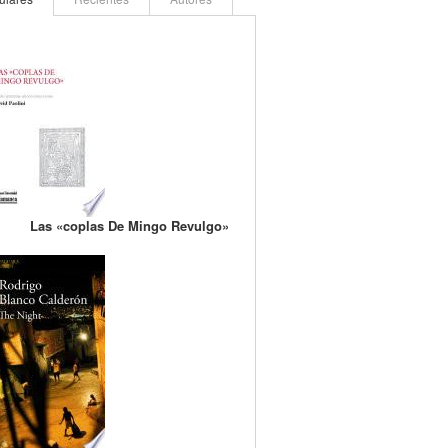
Las «coplas De Mingo Revulgo»