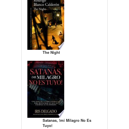
The Night
Satanas, !mi Milagro No Es
Tuyo!