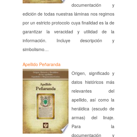
documentación y
edición de todas nuestras láminas nos regimos
por un estricto protocolo cuya finalidad es la de
garantizar la veracidad y utilidad de la
información. Incluye descripción y
simbolismo…
Apellido Peñaranda
Origen, significado y
datos históricos más
relevantes del
apellido, así como la
heráldica (escudo de
armas) del linaje.
Para la
documentación y