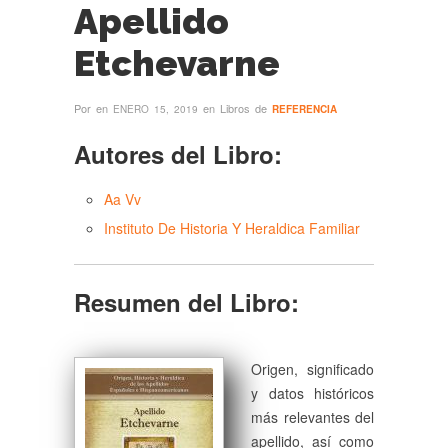
Apellido
Etchevarne
Por
en
en Libros de
ENERO 15, 2019
REFERENCIA
Autores del Libro:
Aa Vv
Instituto De Historia Y Heraldica Familiar
Resumen del Libro:
Origen, significado
y datos históricos
más relevantes del
apellido, así como