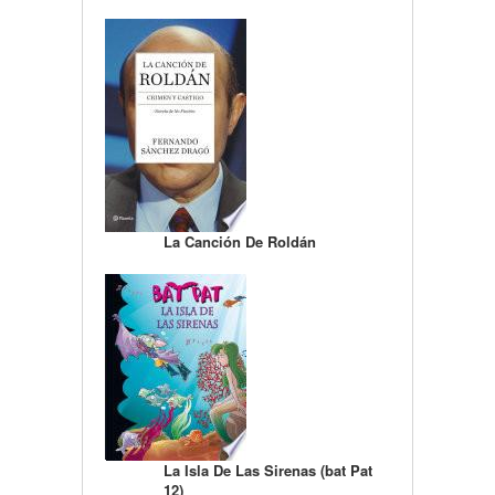
La Canción De Roldán
La Isla De Las Sirenas (bat Pat
12)