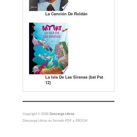
La Canción De Roldán
La Isla De Las Sirenas (bat Pat
12)
Copyright © 2026
Descarga Libros
Descarga Libros en formato PDF y EBOOK