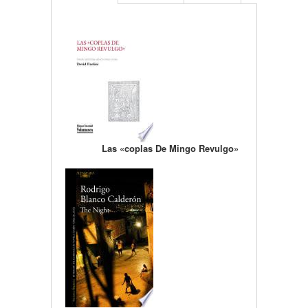
Las «coplas De Mingo Revulgo»