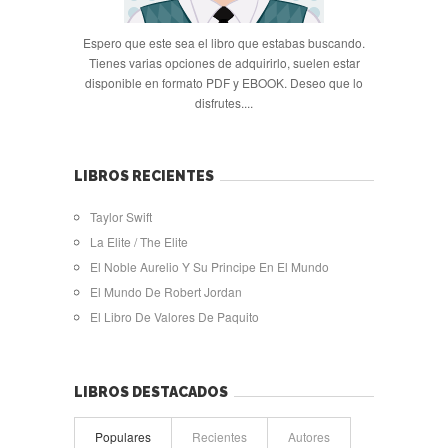
Espero que este sea el libro que estabas buscando.
Tienes varias opciones de adquirirlo, suelen estar
disponible en formato PDF y EBOOK. Deseo que lo
disfrutes....
LIBROS RECIENTES
Taylor Swift
La Elite / The Elite
El Noble Aurelio Y Su Principe En El Mundo
El Mundo De Robert Jordan
El Libro De Valores De Paquito
LIBROS DESTACADOS
Populares
Recientes
Autores