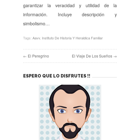
garantizar la veracidad y utilidad de la
información. Incluye descripción y
simbolismo…
Tags:
Aavv
,
Instituto De Historia Y Heraldica Familiar
← El Peregrino
El Viaje De Los Sueños →
ESPERO QUE LO DISFRUTES !!