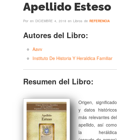
Apellido Esteso
Por
en
en Libros de
DICIEMBRE 4, 2018
REFERENCIA
Autores del Libro:
Aavv
Instituto De Historia Y Heraldica Familiar
Resumen del Libro:
Origen, significado
y datos históricos
más relevantes del
apellido, así como
la heráldica
(escudo de armas)