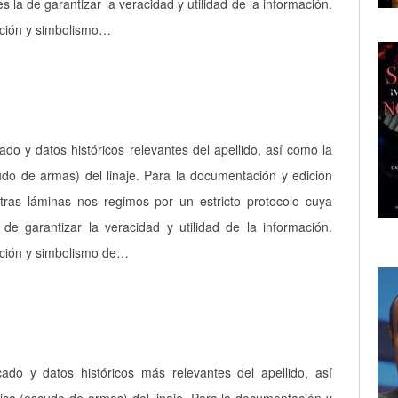
es la de garantizar la veracidad y utilidad de la información.
pción y simbolismo…
cado y datos históricos relevantes del apellido, así como la
udo de armas) del linaje. Para la documentación y edición
tras láminas nos regimos por un estricto protocolo cuya
a de garantizar la veracidad y utilidad de la información.
pción y simbolismo de…
icado y datos históricos más relevantes del apellido, así