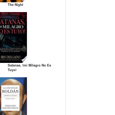
The Night
Satanas, !mi Milagro No Es
Tuyo!