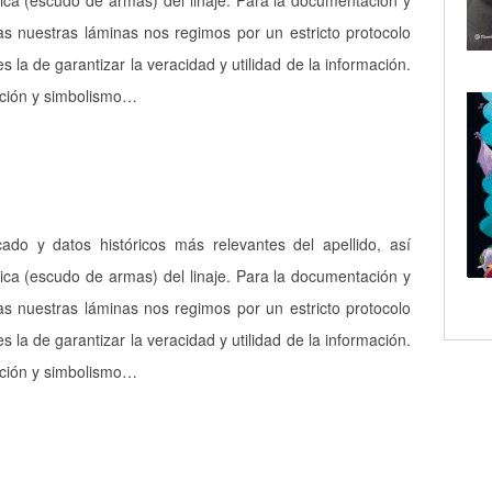
ica (escudo de armas) del linaje. Para la documentación y
as nuestras láminas nos regimos por un estricto protocolo
es la de garantizar la veracidad y utilidad de la información.
pción y simbolismo…
icado y datos históricos más relevantes del apellido, así
ica (escudo de armas) del linaje. Para la documentación y
as nuestras láminas nos regimos por un estricto protocolo
es la de garantizar la veracidad y utilidad de la información.
pción y simbolismo…