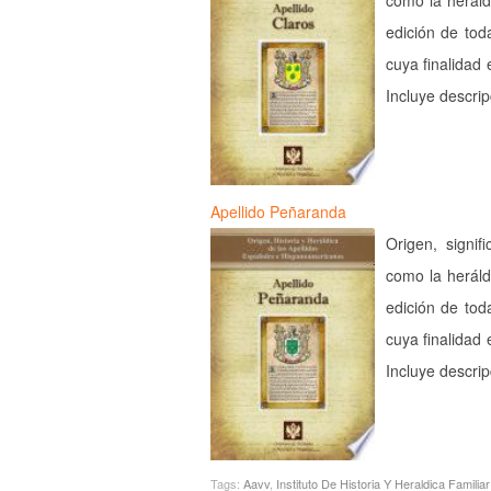
como la heráld
edición de tod
cuya finalidad 
Incluye descri
Apellido Peñaranda
Origen, signif
como la heráld
edición de tod
cuya finalidad 
Incluye descri
Tags:
Aavv
,
Instituto De Historia Y Heraldica Familiar