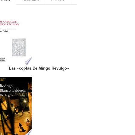
Las «coplas De Mingo Revulgo»