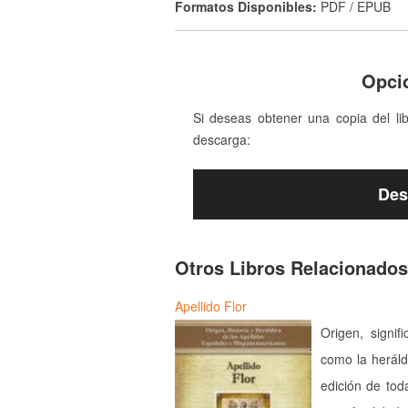
Formatos Disponibles:
PDF / EPUB
Opci
Si deseas obtener una copia del li
descarga:
Des
Otros Libros Relacionados
Apellido Flor
Origen, signif
como la heráld
edición de tod