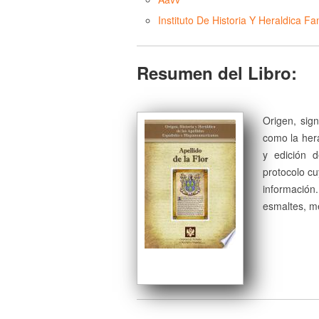
Instituto De Historia Y Heraldica Fam
Resumen del Libro:
Origen, sign
como la herá
y edición 
protocolo cu
información
esmaltes, me