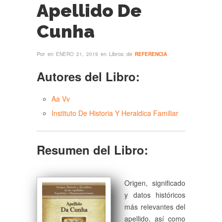
Apellido De
Cunha
Por
en
en Libros de
ENERO 21, 2019
REFERENCIA
Autores del Libro:
Aa Vv
Instituto De Historia Y Heraldica Familiar
Resumen del Libro:
Origen, significado
y datos históricos
más relevantes del
apellido, así como