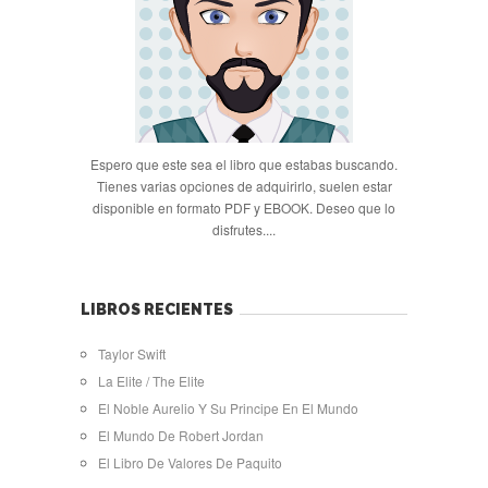
Espero que este sea el libro que estabas buscando.
Tienes varias opciones de adquirirlo, suelen estar
disponible en formato PDF y EBOOK. Deseo que lo
disfrutes....
LIBROS RECIENTES
Taylor Swift
La Elite / The Elite
El Noble Aurelio Y Su Principe En El Mundo
El Mundo De Robert Jordan
El Libro De Valores De Paquito