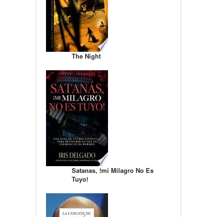
The Night
Satanas, !mi Milagro No Es
Tuyo!