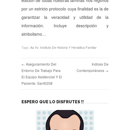
edición de todas nuestras láminas nos regimos
por un estricto protocolo cuya finalidad es la de
garantizar la veracidad y utilidad de la
información. Incluye descripción y
simbolismo…
Tags:
Aa Vv
,
Instituto De Historia Y Heraldica Familiar
← Aseguramiento Del
Indices De
Entorno De Trabajo Para
Contemporáneos →
El Equipo Asistencial Y El
Paciente. Sant0208
ESPERO QUE LO DISFRUTES !!