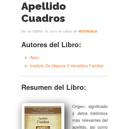
Apellido
Cuadros
Por
en
en Libros de
ENERO 18, 2019
REFERENCIA
Autores del Libro:
Aavv
Instituto De Historia Y Heraldica Familiar
Resumen del Libro:
Origen, significado
y datos históricos
más relevantes del
apellido, así como