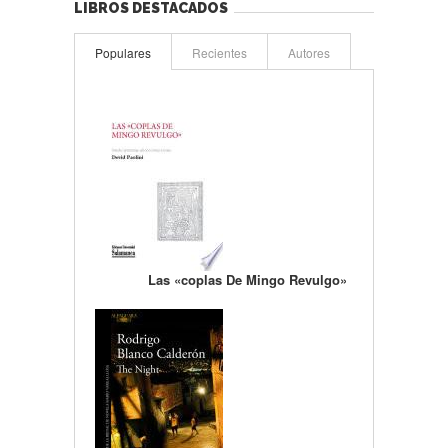
LIBROS DESTACADOS
Populares
Recientes
Autores
Las «coplas De Mingo Revulgo»