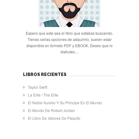
Espero que este sea el libro que estabas buscando.
Tienes varias opciones de adquirirlo, suelen estar
disponible en formato PDF y EBOOK. Deseo que lo
disfrutes....
LIBROS RECIENTES
Taylor Swift
La Elite / The Elite
El Noble Aurelio Y Su Principe En El Mundo
El Mundo De Robert Jordan
El Libro De Valores De Paquito