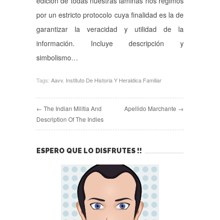
edición de todas nuestras láminas nos regimos
por un estricto protocolo cuya finalidad es la de
garantizar la veracidad y utilidad de la
información. Incluye descripción y
simbolismo…
Tags:
Aavv
,
Instituto De Historia Y Heraldica Familiar
← The Indian Militia And
Apellido Marchante →
Description Of The Indies
ESPERO QUE LO DISFRUTES !!