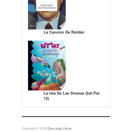
La Canción De Roldán
La Isla De Las Sirenas (bat Pat
12)
Copyright © 2026
Descarga Libros