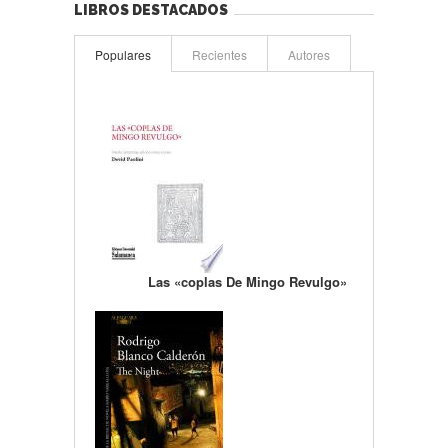
LIBROS DESTACADOS
Populares
Recientes
Autores
Las «coplas De Mingo Revulgo»