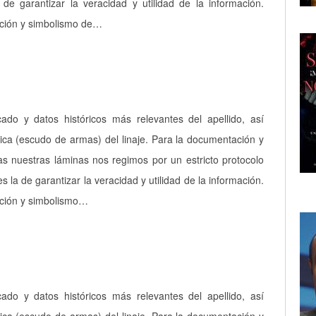
a de garantizar la veracidad y utilidad de la información.
pción y simbolismo de…
icado y datos históricos más relevantes del apellido, así
ica (escudo de armas) del linaje. Para la documentación y
as nuestras láminas nos regimos por un estricto protocolo
es la de garantizar la veracidad y utilidad de la información.
pción y simbolismo…
icado y datos históricos más relevantes del apellido, así