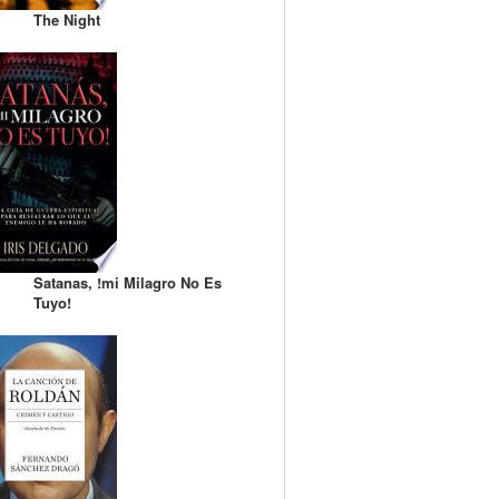
The Night
Satanas, !mi Milagro No Es
Tuyo!