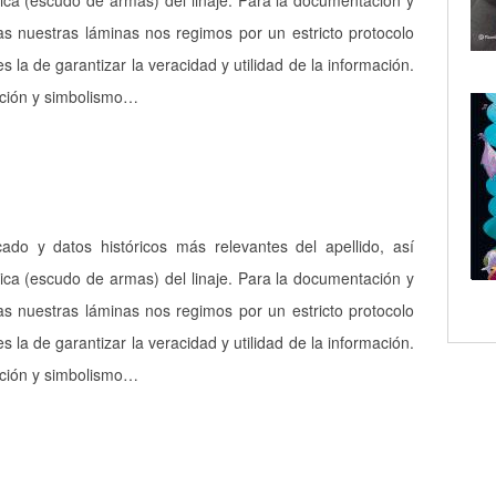
ica (escudo de armas) del linaje. Para la documentación y
as nuestras láminas nos regimos por un estricto protocolo
es la de garantizar la veracidad y utilidad de la información.
pción y simbolismo…
icado y datos históricos más relevantes del apellido, así
ica (escudo de armas) del linaje. Para la documentación y
as nuestras láminas nos regimos por un estricto protocolo
es la de garantizar la veracidad y utilidad de la información.
pción y simbolismo…