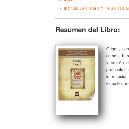
Instituto De Historia Y Heraldica Fam
Resumen del Libro:
Origen, sign
como la herá
y edición 
protocolo cu
información
esmaltes, me