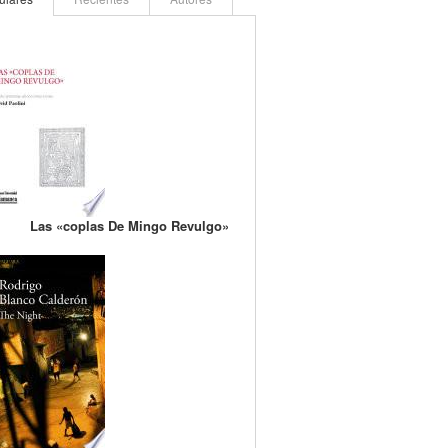
Las «coplas De Mingo Revulgo»