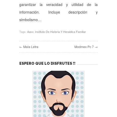
garantizar la veracidad y utilidad de la
información. Incluye descripción y
simbolismo…
Tags:
Aavv
,
Instituto De Historia Y Heraldica Familiar
← Mala Letra
Modmex Pc 7 →
ESPERO QUE LO DISFRUTES !!