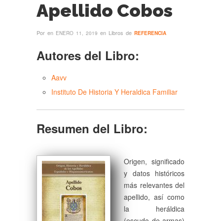
Apellido Cobos
Por
en
en Libros de
ENERO 11, 2019
REFERENCIA
Autores del Libro:
Aavv
Instituto De Historia Y Heraldica Familiar
Resumen del Libro:
Origen, significado
y datos históricos
más relevantes del
apellido, así como
la heráldica
(escudo de armas)