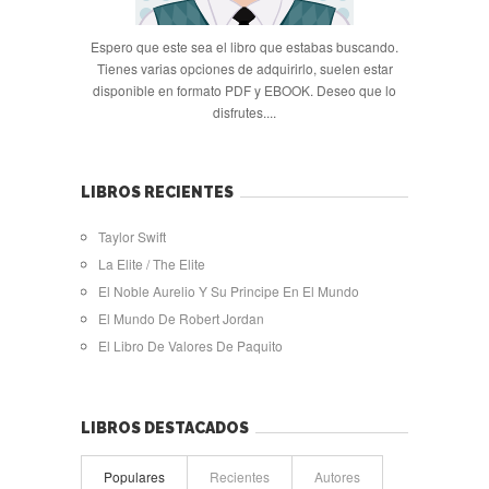
Espero que este sea el libro que estabas buscando.
Tienes varias opciones de adquirirlo, suelen estar
disponible en formato PDF y EBOOK. Deseo que lo
disfrutes....
LIBROS RECIENTES
Taylor Swift
La Elite / The Elite
El Noble Aurelio Y Su Principe En El Mundo
El Mundo De Robert Jordan
El Libro De Valores De Paquito
LIBROS DESTACADOS
Populares
Recientes
Autores