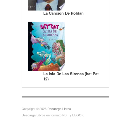
La Canción De Roldán
La Isla De Las Sirenas (bat Pat
12)
Copyright © 2026
Descarga Libros
Descarga Libros en formato PDF y EBOOK