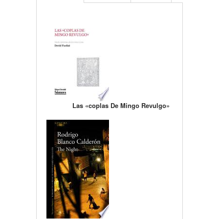
Las «coplas De Mingo Revulgo»