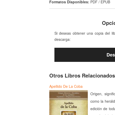
Formatos Disponibles:
PDF / EPUB
Opci
Si deseas obtener una copia del li
descarga:
Des
Otros Libros Relacionados
Apellido De La Coba
Origen, signif
como la heráld
edición de tod