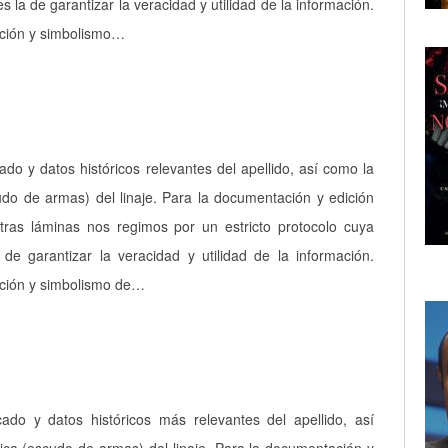
es la de garantizar la veracidad y utilidad de la información.
pción y simbolismo…
cado y datos históricos relevantes del apellido, así como la
udo de armas) del linaje. Para la documentación y edición
tras láminas nos regimos por un estricto protocolo cuya
a de garantizar la veracidad y utilidad de la información.
pción y simbolismo de…
icado y datos históricos más relevantes del apellido, así