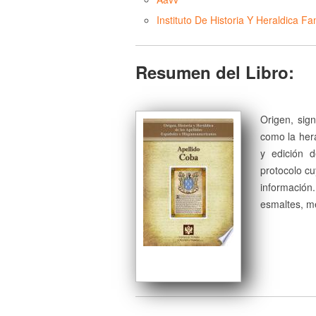
Instituto De Historia Y Heraldica Fam
Resumen del Libro:
Origen, sign
como la herá
y edición 
protocolo cu
información
esmaltes, me