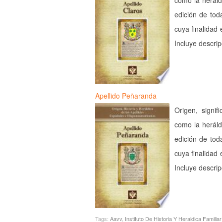
como la heráld
edición de tod
cuya finalidad 
Incluye descri
Apellido Peñaranda
Origen, signif
como la heráld
edición de tod
cuya finalidad 
Incluye descri
Tags:
Aavv
,
Instituto De Historia Y Heraldica Familiar