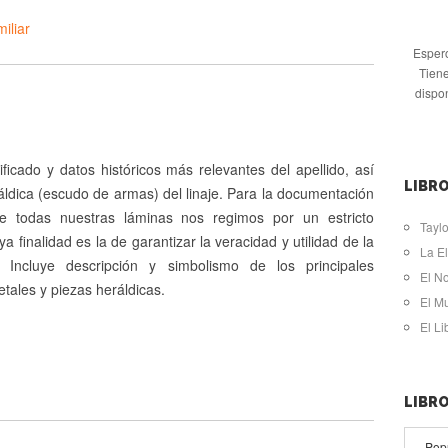
iliar
Espero
Tiene
dispo
ificado y datos históricos más relevantes del apellido, así
LIBRO
ldica (escudo de armas) del linaje. Para la documentación
de todas nuestras láminas nos regimos por un estricto
Taylo
ya finalidad es la de garantizar la veracidad y utilidad de la
La El
. Incluye descripción y simbolismo de los principales
El N
tales y piezas heráldicas.
El M
El L
LIBR
Pop