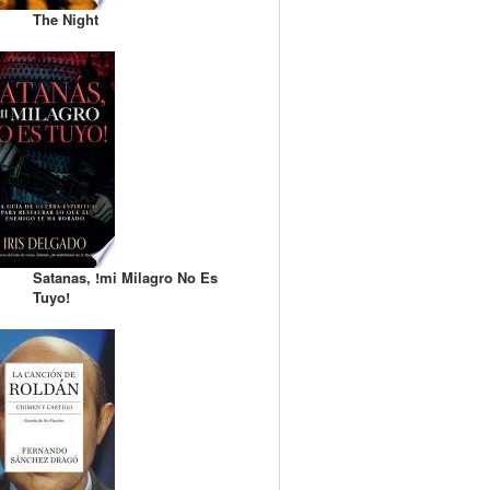
The Night
Satanas, !mi Milagro No Es
Tuyo!