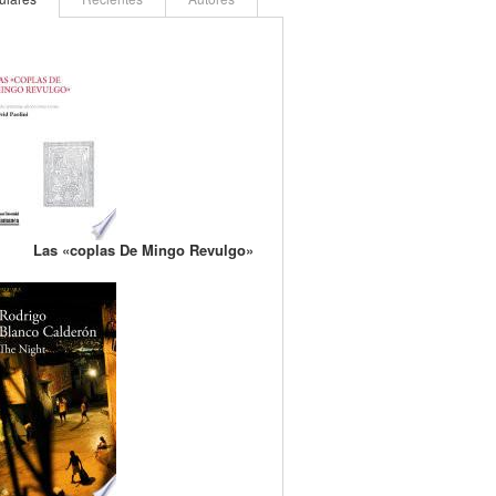
Las «coplas De Mingo Revulgo»