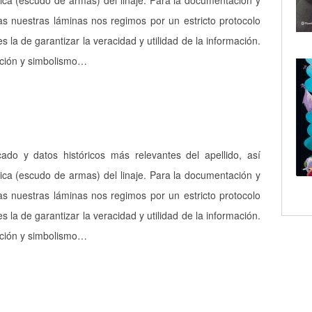
ica (escudo de armas) del linaje. Para la documentación y
as nuestras láminas nos regimos por un estricto protocolo
es la de garantizar la veracidad y utilidad de la información.
pción y simbolismo…
icado y datos históricos más relevantes del apellido, así
ica (escudo de armas) del linaje. Para la documentación y
as nuestras láminas nos regimos por un estricto protocolo
es la de garantizar la veracidad y utilidad de la información.
pción y simbolismo…