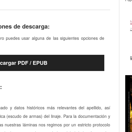
ones de descarga:
bro puedes usar alguna de las siguientes opciones de
cargar PDF / EPUB
:
icado y datos históricos más relevantes del apellido, así
ica (escudo de armas) del linaje. Para la documentación y
as nuestras láminas nos regimos por un estricto protocolo