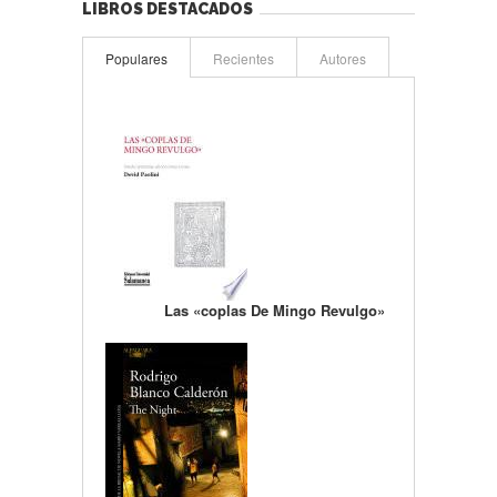
LIBROS DESTACADOS
Populares
Recientes
Autores
Las «coplas De Mingo Revulgo»