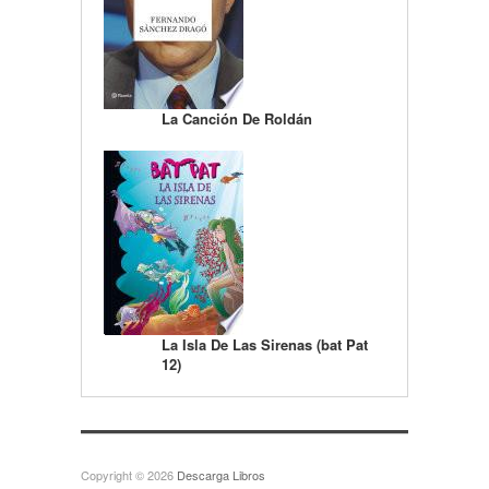
La Canción De Roldán
La Isla De Las Sirenas (bat Pat
12)
Copyright © 2026
Descarga Libros