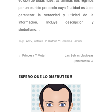
edición de todas nuestras láminas nos regimos
por un estricto protocolo cuya finalidad es la de
garantizar la veracidad y utilidad de la
información. Incluye descripción y
simbolismo…
Tags:
Aavv
,
Instituto De Historia Y Heraldica Familiar
← Princesa Y Mujer
Las Selvas Lluviosas
(rainforests) →
ESPERO QUE LO DISFRUTES !!