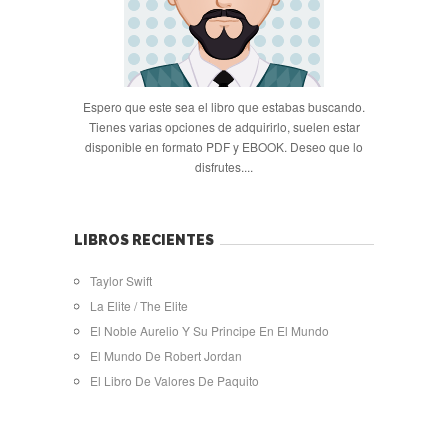
Espero que este sea el libro que estabas buscando.
Tienes varias opciones de adquirirlo, suelen estar
disponible en formato PDF y EBOOK. Deseo que lo
disfrutes....
LIBROS RECIENTES
Taylor Swift
La Elite / The Elite
El Noble Aurelio Y Su Principe En El Mundo
El Mundo De Robert Jordan
El Libro De Valores De Paquito