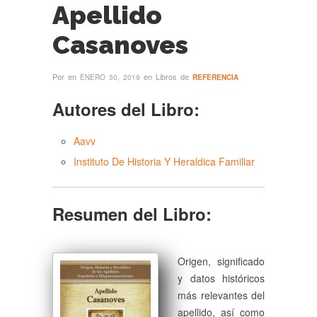
Apellido
Casanoves
Por
en
en Libros de
ENERO 30, 2019
REFERENCIA
Autores del Libro:
Aavv
Instituto De Historia Y Heraldica Familiar
Resumen del Libro:
Origen, significado
y datos históricos
más relevantes del
apellido, así como