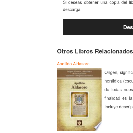
Si deseas obtener una copia del li
descarga:
Des
Otros Libros Relacionados
Apellido Aldasoro
Origen, signifi
heráldica (esc
de todas nues
finalidad es l
Incluye descri