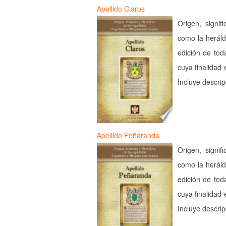
Apellido Claros
Origen, signif
como la heráld
edición de tod
cuya finalidad 
Incluye descri
Apellido Peñaranda
Origen, signif
como la heráld
edición de tod
cuya finalidad 
Incluye descri