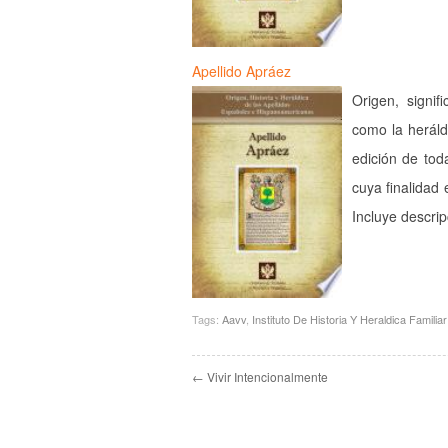
Apellido Apráez
Origen, signif
como la heráld
edición de tod
cuya finalidad 
Incluye descri
Tags:
Aavv
,
Instituto De Historia Y Heraldica Familiar
← Vivir Intencionalmente