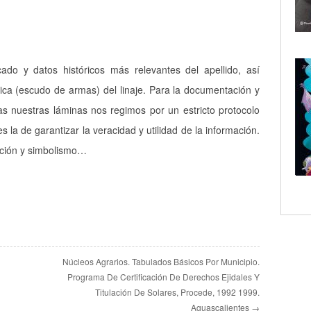
icado y datos históricos más relevantes del apellido, así
ica (escudo de armas) del linaje. Para la documentación y
as nuestras láminas nos regimos por un estricto protocolo
es la de garantizar la veracidad y utilidad de la información.
pción y simbolismo…
Núcleos Agrarios. Tabulados Básicos Por Municipio.
Programa De Certificación De Derechos Ejidales Y
Titulación De Solares, Procede, 1992 1999.
Aguascalientes →