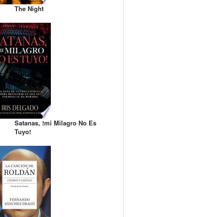
The Night
Satanas, !mi Milagro No Es
Tuyo!