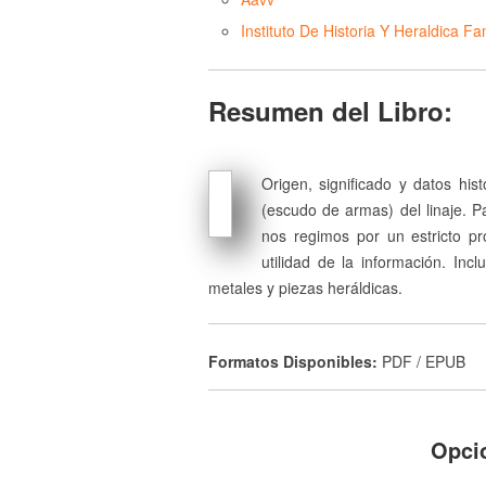
Instituto De Historia Y Heraldica Fam
Resumen del Libro:
Origen, significado y datos his
(escudo de armas) del linaje. 
nos regimos por un estricto pr
utilidad de la información. Inc
metales y piezas heráldicas.
Formatos Disponibles:
PDF / EPUB
Opci