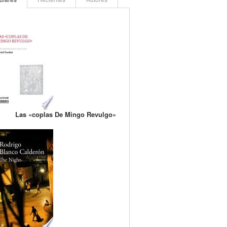
Las «coplas De Mingo Revulgo»