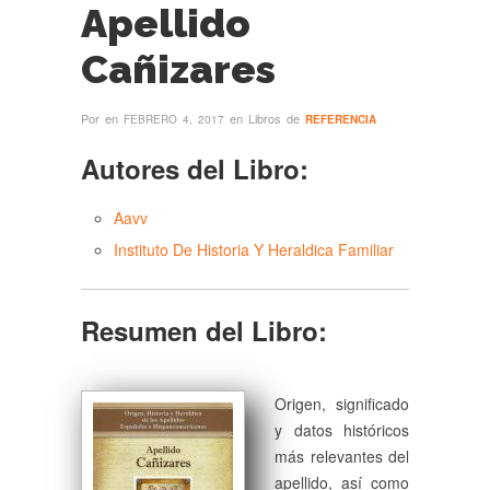
Apellido
Cañizares
Por
en
en Libros de
FEBRERO 4, 2017
REFERENCIA
Autores del Libro:
Aavv
Instituto De Historia Y Heraldica Familiar
Resumen del Libro:
Origen, significado
y datos históricos
más relevantes del
apellido, así como