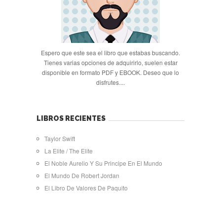
Espero que este sea el libro que estabas buscando.
Tienes varias opciones de adquirirlo, suelen estar
disponible en formato PDF y EBOOK. Deseo que lo
disfrutes....
LIBROS RECIENTES
Taylor Swift
La Elite / The Elite
El Noble Aurelio Y Su Principe En El Mundo
El Mundo De Robert Jordan
El Libro De Valores De Paquito