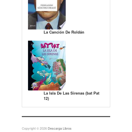
La Canción De Roldán
La Isla De Las Sirenas (bat Pat
12)
Copyright © 2026
Descarga Libros