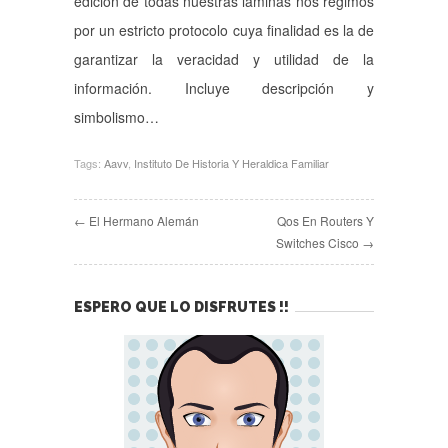
edición de todas nuestras láminas nos regimos
por un estricto protocolo cuya finalidad es la de
garantizar la veracidad y utilidad de la
información. Incluye descripción y
simbolismo…
Tags:
Aavv
,
Instituto De Historia Y Heraldica Familiar
← El Hermano Alemán
Qos En Routers Y
Switches Cisco →
ESPERO QUE LO DISFRUTES !!