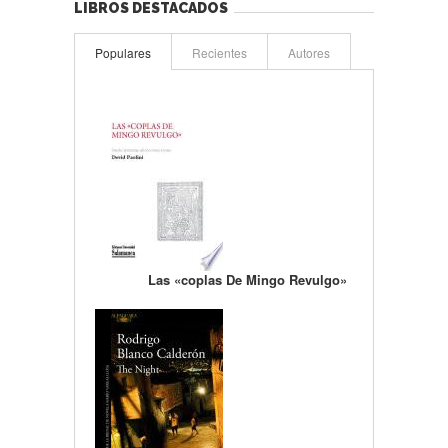
LIBROS DESTACADOS
Populares
Recientes
Autores
Las «coplas De Mingo Revulgo»