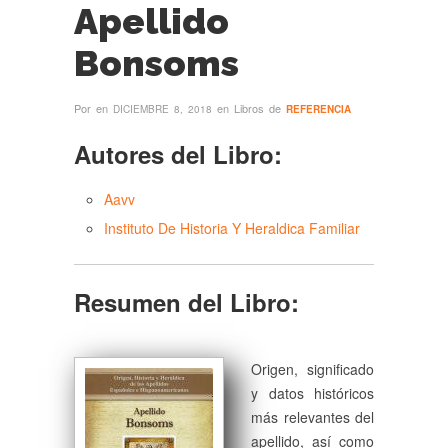
Apellido
Bonsoms
Por
en
en Libros de
DICIEMBRE 8, 2018
REFERENCIA
Autores del Libro:
Aavv
Instituto De Historia Y Heraldica Familiar
Resumen del Libro:
Origen, significado
y datos históricos
más relevantes del
apellido, así como