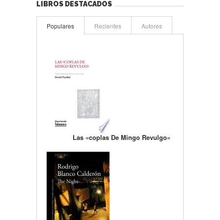
LIBROS DESTACADOS
Populares
Recientes
Autores
Las «coplas De Mingo Revulgo»