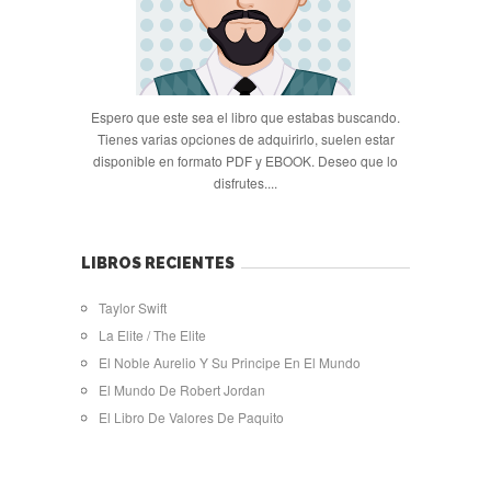
Espero que este sea el libro que estabas buscando.
Tienes varias opciones de adquirirlo, suelen estar
disponible en formato PDF y EBOOK. Deseo que lo
disfrutes....
LIBROS RECIENTES
Taylor Swift
La Elite / The Elite
El Noble Aurelio Y Su Principe En El Mundo
El Mundo De Robert Jordan
El Libro De Valores De Paquito