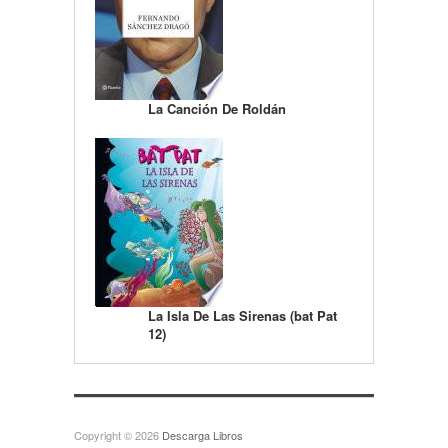
La Canción De Roldán
La Isla De Las Sirenas (bat Pat
12)
Copyright © 2026
Descarga Libros