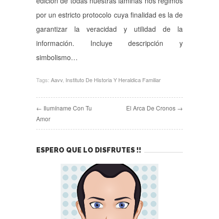
edición de todas nuestras láminas nos regimos
por un estricto protocolo cuya finalidad es la de
garantizar la veracidad y utilidad de la
información. Incluye descripción y
simbolismo…
Tags:
Aavv
,
Instituto De Historia Y Heraldica Familiar
← Ilumíname Con Tu
El Arca De Cronos →
Amor
ESPERO QUE LO DISFRUTES !!