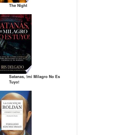
The Night
Satanas, !mi Milagro No Es
Tuyo!