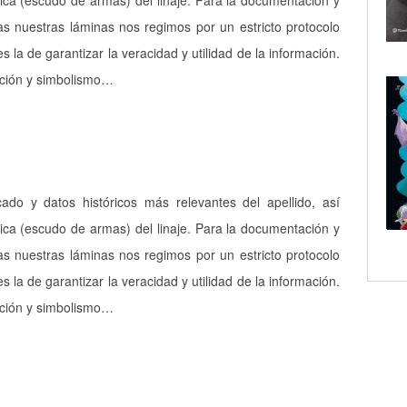
ica (escudo de armas) del linaje. Para la documentación y
as nuestras láminas nos regimos por un estricto protocolo
es la de garantizar la veracidad y utilidad de la información.
pción y simbolismo…
icado y datos históricos más relevantes del apellido, así
ica (escudo de armas) del linaje. Para la documentación y
as nuestras láminas nos regimos por un estricto protocolo
es la de garantizar la veracidad y utilidad de la información.
pción y simbolismo…