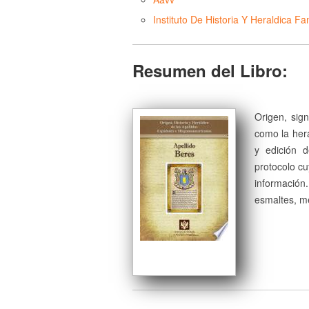
Instituto De Historia Y Heraldica Fam
Resumen del Libro:
Origen, sign
como la herá
y edición 
protocolo cu
información
esmaltes, me