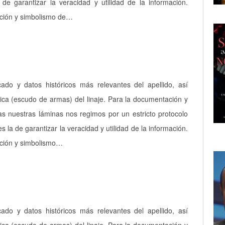
a de garantizar la veracidad y utilidad de la información.
pción y simbolismo de…
icado y datos históricos más relevantes del apellido, así
ica (escudo de armas) del linaje. Para la documentación y
as nuestras láminas nos regimos por un estricto protocolo
es la de garantizar la veracidad y utilidad de la información.
pción y simbolismo…
icado y datos históricos más relevantes del apellido, así