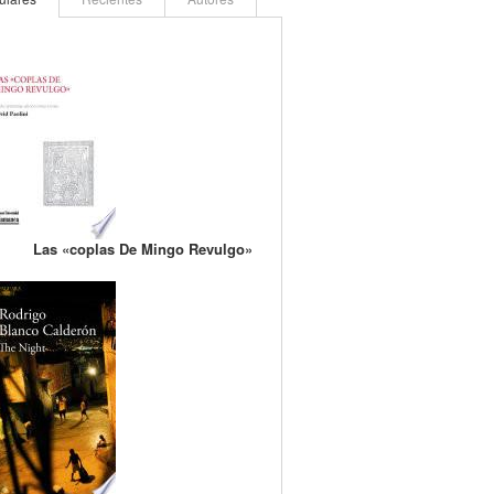
Las «coplas De Mingo Revulgo»