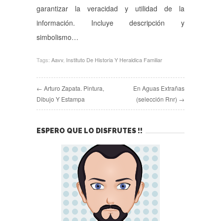
garantizar la veracidad y utilidad de la
información. Incluye descripción y
simbolismo…
Tags:
Aavv
,
Instituto De Historia Y Heraldica Familiar
← Arturo Zapata. Pintura,
En Aguas Extrañas
Dibujo Y Estampa
(selección Rnr) →
ESPERO QUE LO DISFRUTES !!