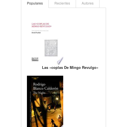
Populares
Recientes
Autores
Las «coplas De Mingo Revulgo»