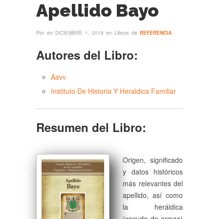
Apellido Bayo
Por
en
en Libros de
DICIEMBRE 1, 2018
REFERENCIA
Autores del Libro:
Aavv
Instituto De Historia Y Heraldica Familiar
Resumen del Libro:
Origen, significado
y datos históricos
más relevantes del
apellido, así como
la heráldica
(escudo de armas)