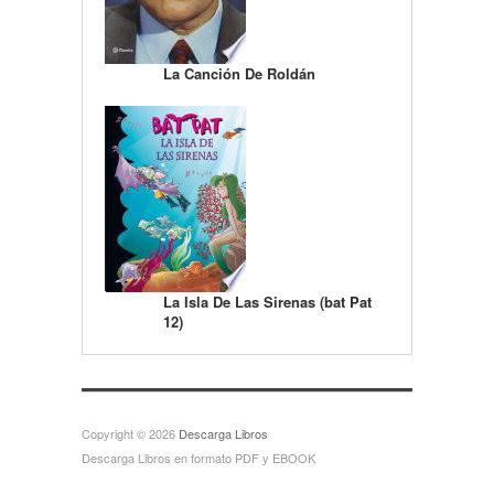
La Canción De Roldán
La Isla De Las Sirenas (bat Pat
12)
Copyright © 2026
Descarga Libros
Descarga Libros en formato PDF y EBOOK