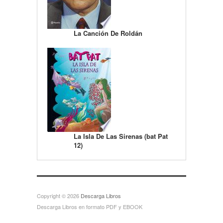
La Canción De Roldán
La Isla De Las Sirenas (bat Pat
12)
Copyright © 2026
Descarga Libros
Descarga Libros en formato PDF y EBOOK