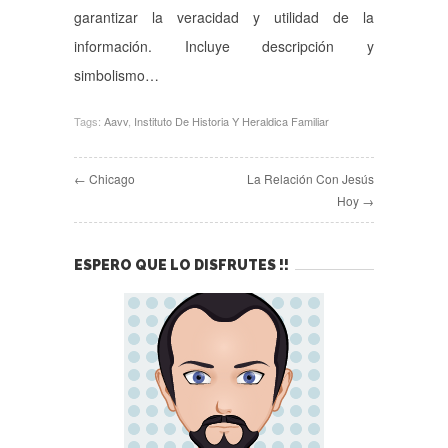
garantizar la veracidad y utilidad de la
información. Incluye descripción y
simbolismo…
Tags:
Aavv
,
Instituto De Historia Y Heraldica Familiar
← Chicago
La Relación Con Jesús
Hoy →
ESPERO QUE LO DISFRUTES !!