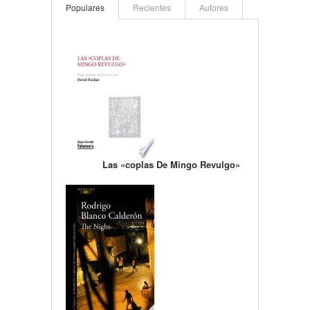
Populares
Recientes
Autores
Las «coplas De Mingo Revulgo»