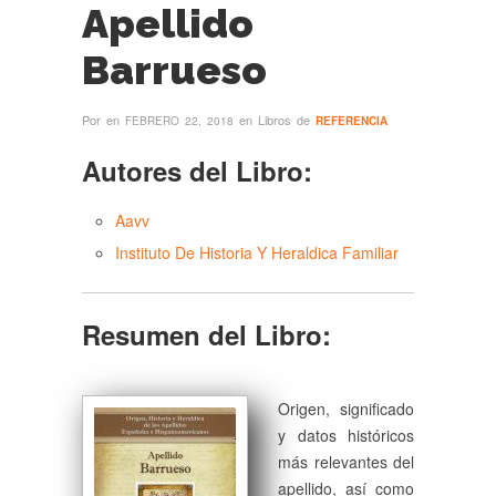
Apellido
Barrueso
Por
en
en Libros de
FEBRERO 22, 2018
REFERENCIA
Autores del Libro:
Aavv
Instituto De Historia Y Heraldica Familiar
Resumen del Libro:
Origen, significado
y datos históricos
más relevantes del
apellido, así como