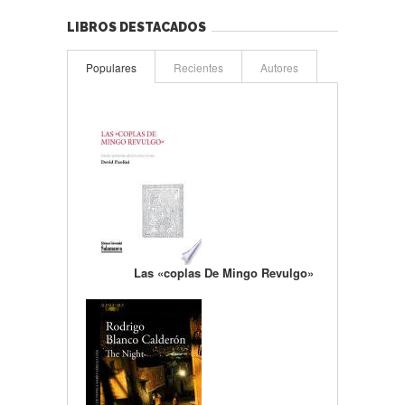
LIBROS DESTACADOS
Populares
Recientes
Autores
Las «coplas De Mingo Revulgo»