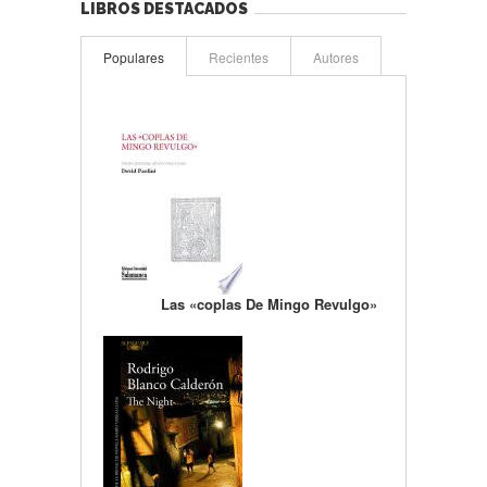
LIBROS DESTACADOS
Populares
Recientes
Autores
Las «coplas De Mingo Revulgo»