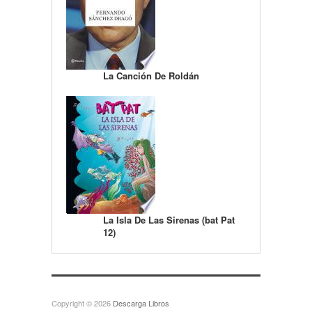
La Canción De Roldán
La Isla De Las Sirenas (bat Pat
12)
Copyright © 2026
Descarga Libros