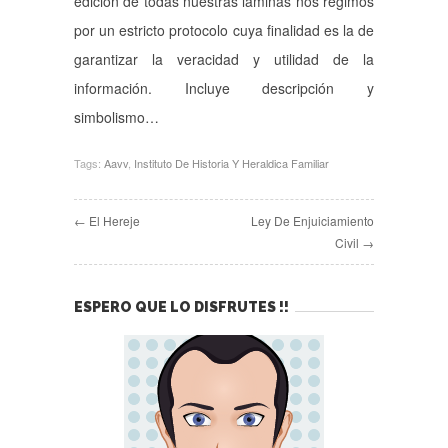
edición de todas nuestras láminas nos regimos
por un estricto protocolo cuya finalidad es la de
garantizar la veracidad y utilidad de la
información. Incluye descripción y
simbolismo…
Tags:
Aavv
,
Instituto De Historia Y Heraldica Familiar
← El Hereje
Ley De Enjuiciamiento
Civil →
ESPERO QUE LO DISFRUTES !!