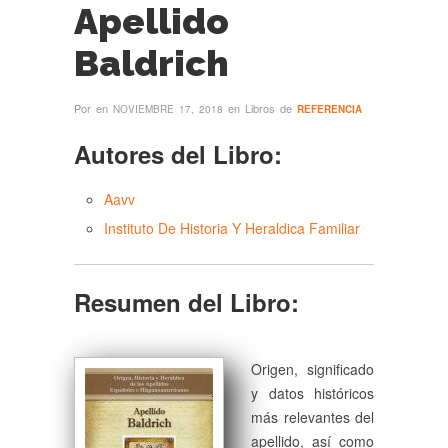
Apellido
Baldrich
Por
en
en Libros de
NOVIEMBRE 17, 2018
REFERENCIA
Autores del Libro:
Aavv
Instituto De Historia Y Heraldica Familiar
Resumen del Libro:
Origen, significado
y datos históricos
más relevantes del
apellido, así como