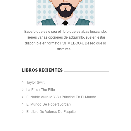
Espero que este sea el libro que estabas buscando.
Tienes varias opciones de adquirirlo, suelen estar
disponible en formato PDF y EBOOK. Deseo que lo
disfrutes....
LIBROS RECIENTES
Taylor Swift
La Elite / The Elite
El Noble Aurelio Y Su Principe En El Mundo
El Mundo De Robert Jordan
El Libro De Valores De Paquito