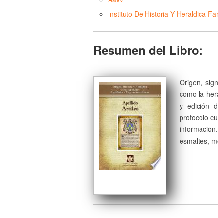
Instituto De Historia Y Heraldica Fam
Resumen del Libro:
Origen, sign
como la herá
y edición 
protocolo cu
información
esmaltes, me