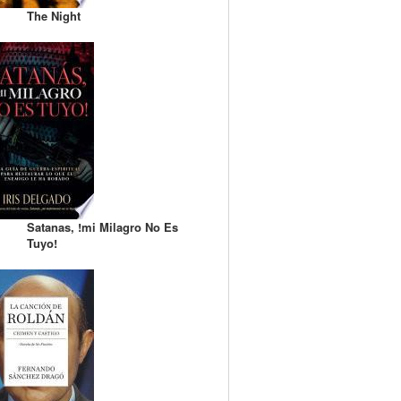
The Night
Satanas, !mi Milagro No Es
Tuyo!