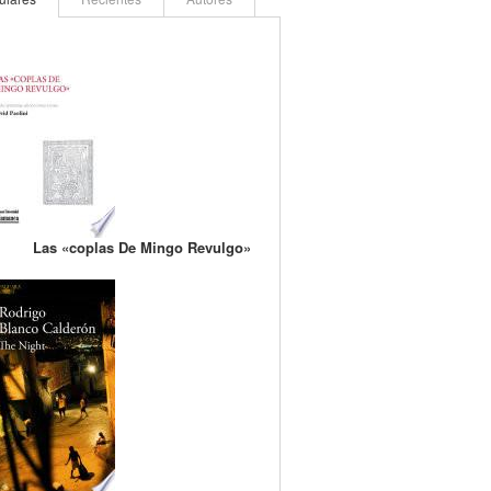
Las «coplas De Mingo Revulgo»