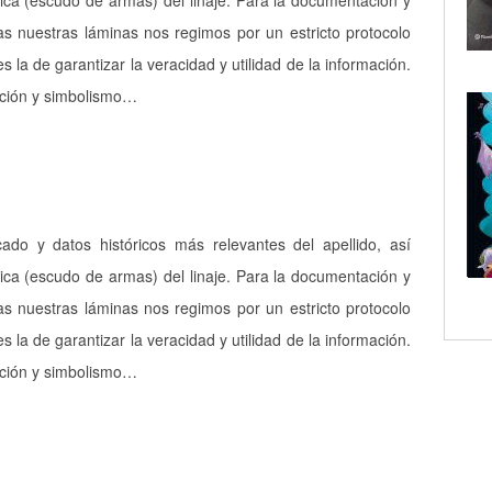
ica (escudo de armas) del linaje. Para la documentación y
as nuestras láminas nos regimos por un estricto protocolo
es la de garantizar la veracidad y utilidad de la información.
pción y simbolismo…
icado y datos históricos más relevantes del apellido, así
ica (escudo de armas) del linaje. Para la documentación y
as nuestras láminas nos regimos por un estricto protocolo
es la de garantizar la veracidad y utilidad de la información.
pción y simbolismo…