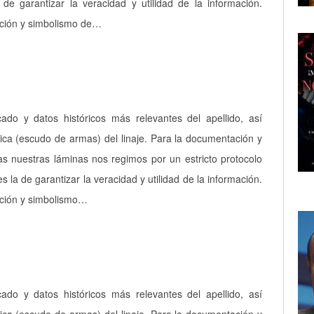
a de garantizar la veracidad y utilidad de la información.
pción y simbolismo de…
icado y datos históricos más relevantes del apellido, así
ica (escudo de armas) del linaje. Para la documentación y
as nuestras láminas nos regimos por un estricto protocolo
es la de garantizar la veracidad y utilidad de la información.
pción y simbolismo…
icado y datos históricos más relevantes del apellido, así